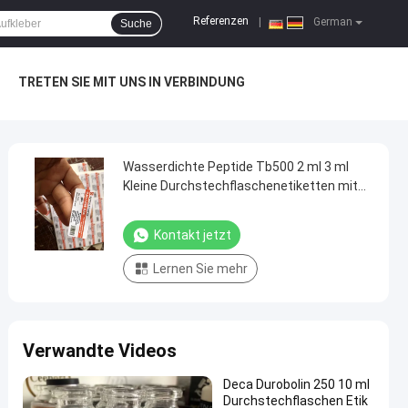
Referenzen
|
German
Suche
TRETEN SIE MIT UNS IN VERBINDUNG
Wasserdichte Peptide Tb500 2 ml 3 ml
Kleine Durchstechflaschenetiketten mit
Laser-Hologrammmaterial
Kontakt jetzt
Lernen Sie mehr
Verwandte Videos
Deca Durobolin 250 10 ml
Durchstechflaschen Etik