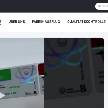
E
ÜBER UNS
FABRIK-AUSFLUG
QUALITÄTSKONTROLLE
ÄLLE