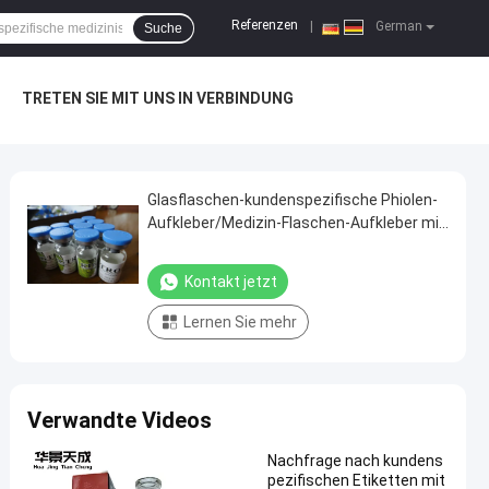
Referenzen
|
German
Suche
TRETEN SIE MIT UNS IN VERBINDUNG
Glasflaschen-kundenspezifische Phiolen-
Aufkleber/Medizin-Flaschen-Aufkleber mit
Papiermaterial
Kontakt jetzt
Lernen Sie mehr
Verwandte Videos
Nachfrage nach kundens
pezifischen Etiketten mit