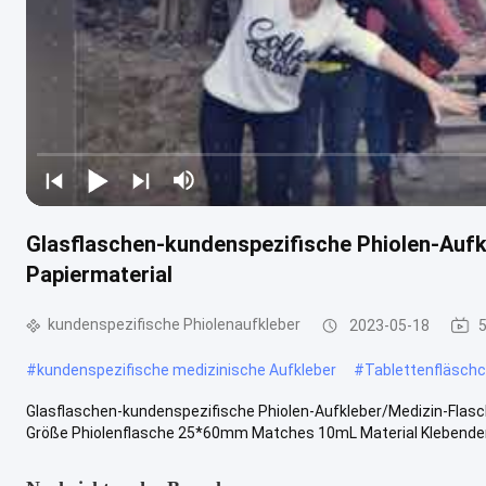
Glasflaschen-kundenspezifische Phiolen-Aufk
Papiermaterial
kundenspezifische Phiolenaufkleber
2023-05-18
#
kundenspezifische medizinische Aufkleber
#
Tablettenfläsch
Glasflaschen-kundenspezifische Phiolen-Aufkleber/Medizin-Flasc
Größe Phiolenflasche 25*60mm Matches 10mL Material Klebender A