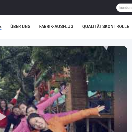
E
ÜBER UNS
FABRIK-AUSFLUG
QUALITÄTSKONTROLLE
ÄLLE