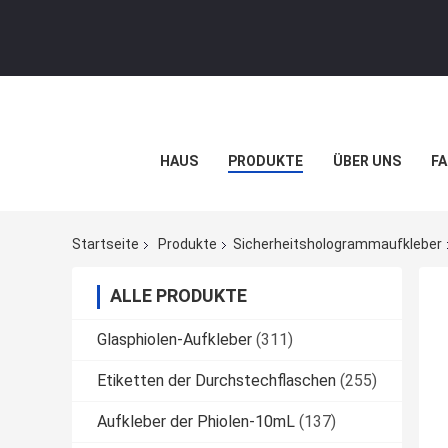
HAUS
PRODUKTE
ÜBER UNS
FA
Startseite
Produkte
Sicherheitshologrammaufkleber
ALLE PRODUKTE
Glasphiolen-Aufkleber
(311)
Etiketten der Durchstechflaschen
(255)
Aufkleber der Phiolen-10mL
(137)