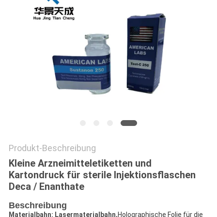
PRIVACY
POLICY
Produkt-Beschreibung
Kleine Arzneimitteletiketten und
Kartondruck für sterile Injektionsflaschen
Deca / Enanthate
Beschreibung
Materialbahn: Lasermaterialbahn,
Holographische Folie für die