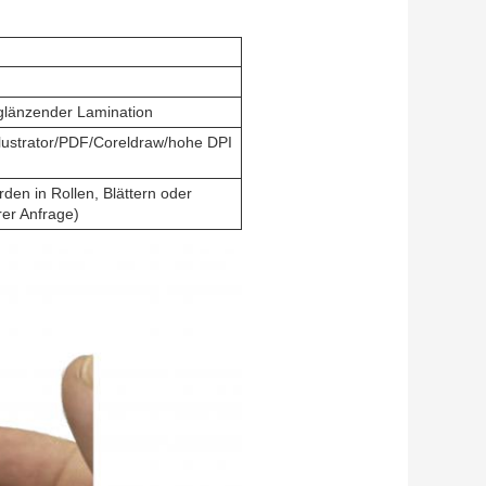
 glänzender Lamination
llustrator/PDF/Coreldraw/hohe DPI
den in Rollen, Blättern oder
rer Anfrage)