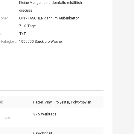
Kleine Mengen sind ebenfalls erhältlich
discuss
ionen:
OPP-TASCHEN dann im Außenkarton
7-10 Tage
n:
T/T
Fähigkeit:
1000000 Stück pro Woche
l:
Papier, Vinyl, Polyester, Polypropylen
3 - 5 Werktage
agzeit:
Gewohnheit