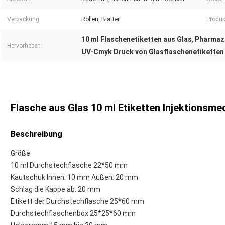
Verpackung:
Rollen, Blätter
Produk
10 ml Flaschenetiketten aus Glas
Pharmaze
,
Hervorheben:
UV-Cmyk Druck von Glasflaschenetiketten
Flasche aus Glas 10 ml Etiketten Injektionsm
Beschreibung
Größe
10 ml Durchstechflasche
22*50 mm
Kautschuk
Innen: 10 mm Außen: 20 mm
Schlag die Kappe ab.
20 mm
Etikett der Durchstechflasche
25*60 mm
Durchstechflaschenbox
25*25*60 mm