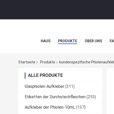
HAUS
PRODUKTE
ÜBER UNS
FA
Startseite
Produkte
kundenspezifische Phiolenaufkle
ALLE PRODUKTE
Glasphiolen-Aufkleber
(311)
Etiketten der Durchstechflaschen
(255)
Aufkleber der Phiolen-10mL
(137)