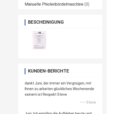
Manuelle Phiolenbördelmaschine
(3)
BESCHEINIGUNG
KUNDEN-BERICHTE
dankt Juni, der immer ein Vergnügen, mit
Ihnen zu arbeiten glückliches Wochenende
seinem ist Respekt Steve
—— Steve
Juni, Ich empfing die Aufkleber heute und