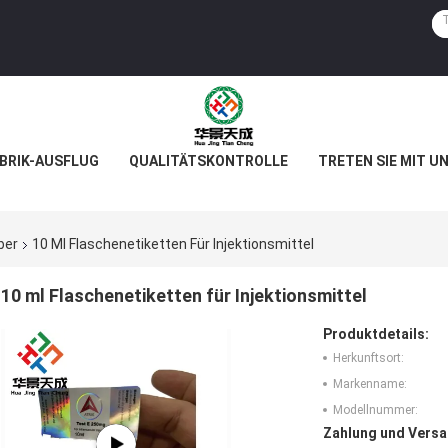
BRIK-AUSFLUG
QUALITÄTSKONTROLLE
TRETEN SIE MIT U
ber
10 Ml Flaschenetiketten Für Injektionsmittel
10 ml Flaschenetiketten für Injektionsmittel
Produktdetails:
Herkunftsort:
Markenname:
Modellnummer:
Zahlung und Versa