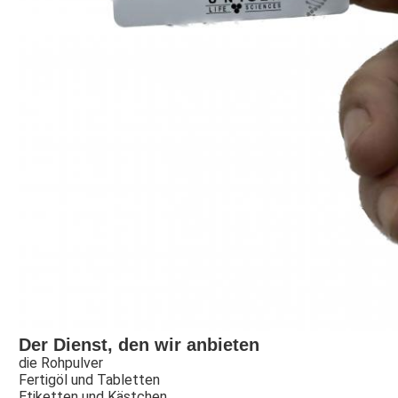
Der Dienst, den wir anbieten
die Rohpulver
Fertigöl und Tabletten
Etiketten und Kästchen