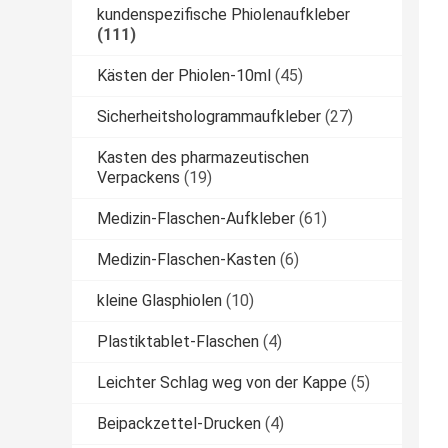
kundenspezifische Phiolenaufkleber
(111)
Kästen der Phiolen-10ml
(45)
Sicherheitshologrammaufkleber
(27)
Kasten des pharmazeutischen
Verpackens
(19)
Medizin-Flaschen-Aufkleber
(61)
Medizin-Flaschen-Kasten
(6)
kleine Glasphiolen
(10)
Plastiktablet-Flaschen
(4)
Leichter Schlag weg von der Kappe
(5)
Beipackzettel-Drucken
(4)