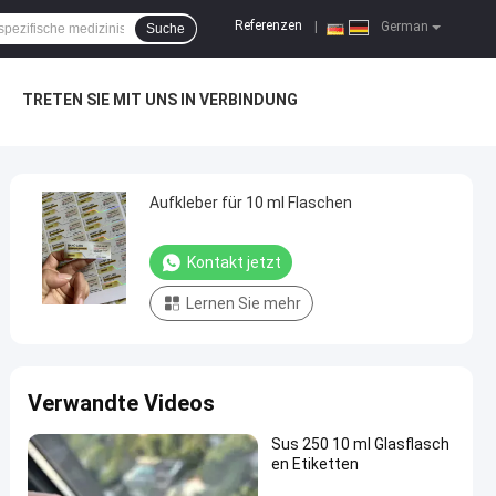
Referenzen
|
German
Suche
TRETEN SIE MIT UNS IN VERBINDUNG
Aufkleber für 10 ml Flaschen
Kontakt jetzt
Lernen Sie mehr
Verwandte Videos
Sus 250 10 ml Glasflasch
en Etiketten