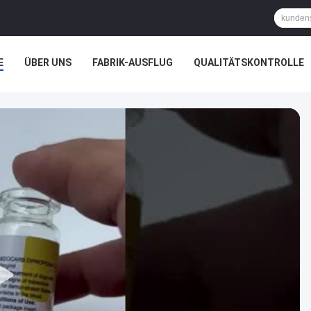
E
ÜBER UNS
FABRIK-AUSFLUG
QUALITÄTSKONTROLLE
ÄLLE