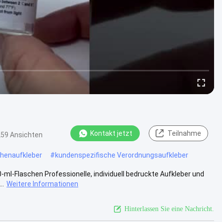
Kontakt jetzt
Teilnahme
259 Ansichten
chenaufkleber
#
kundenspezifische Verordnungsaufkleber
10-ml-Flaschen Professionelle, individuell bedruckte Aufkleber und
..
Weitere Informationen
Hinterlassen Sie eine Nachricht.