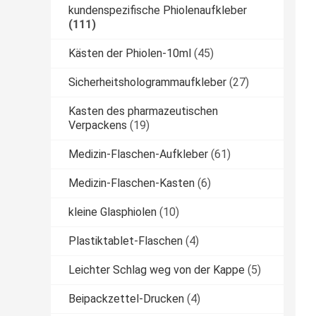
kundenspezifische Phiolenaufkleber
(111)
Kästen der Phiolen-10ml
(45)
Sicherheitshologrammaufkleber
(27)
Kasten des pharmazeutischen
Verpackens
(19)
Medizin-Flaschen-Aufkleber
(61)
Medizin-Flaschen-Kasten
(6)
kleine Glasphiolen
(10)
Plastiktablet-Flaschen
(4)
Leichter Schlag weg von der Kappe
(5)
Beipackzettel-Drucken
(4)