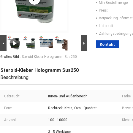
Min Bestellmenge:
Preis:
Verpackung Informat
Lieferzeit:
Zahlungsbedingunge
Kontakt
Großes Bild :
Steroid-Kleber Hologramm Sus250
Steroid-Kleber Hologramm Sus250
Beschreibung
Gebrauch:
Innen- und Außenbereich
Farbe:
Form:
Rechteck, Kreis, Oval, Quadrat
Beweis
Anzahl:
100 - 10000
Klebsto
3 - 5 Werktage