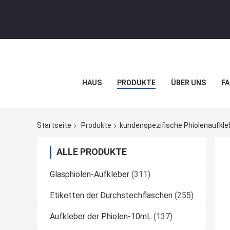
HAUS
PRODUKTE
ÜBER UNS
FA
Startseite
Produkte
kundenspezifische Phiolenaufkle
ALLE PRODUKTE
Glasphiolen-Aufkleber
(311)
Etiketten der Durchstechflaschen
(255)
Aufkleber der Phiolen-10mL
(137)