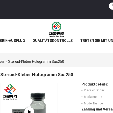
BRIK-AUSFLUG
QUALITÄTSKONTROLLE
TRETEN SIE MIT U
ber
Steroid-Kleber Hologramm Sus250
Steroid-Kleber Hologramm Sus250
Produktdetails:
Place of Origin:
Markenname:
Model Number:
Zahlung und Versa