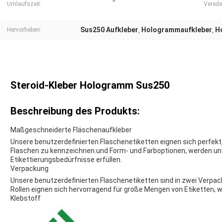
Umlaufszeit:
Verede
Sus250 Aufkleber
Hologrammaufkleber
H
Hervorheben:
,
,
Steroid-Kleber Hologramm Sus250
Beschreibung des Produkts:
Maßgeschneiderte Fläschenaufkleber
Unsere benutzerdefinierten Flaschenetiketten eignen sich perfekt,
Flaschen zu kennzeichnen.und Form- und Farboptionen, werden un
Etikettierungsbedürfnisse erfüllen.
Verpackung
Unsere benutzerdefinierten Flaschenetiketten sind in zwei Verpack
Rollen eignen sich hervorragend für große Mengen von Etiketten, w
Klebstoff