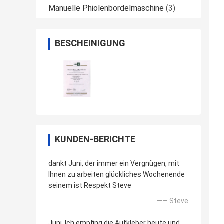
Manuelle Phiolenbördelmaschine
(3)
BESCHEINIGUNG
KUNDEN-BERICHTE
dankt Juni, der immer ein Vergnügen, mit
Ihnen zu arbeiten glückliches Wochenende
seinem ist Respekt Steve
—— Steve
Juni, Ich empfing die Aufkleber heute und