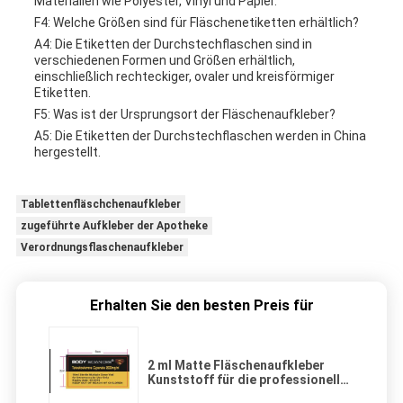
Materialien wie Polyester, Vinyl und Papier.
F4: Welche Größen sind für Fläschenetiketten erhältlich?
A4: Die Etiketten der Durchstechflaschen sind in
verschiedenen Formen und Größen erhältlich,
einschließlich rechteckiger, ovaler und kreisförmiger
Etiketten.
F5: Was ist der Ursprungsort der Fläschenaufkleber?
A5: Die Etiketten der Durchstechflaschen werden in China
hergestellt.
Tablettenfläschchenaufkleber
zugeführte Aufkleber der Apotheke
Verordnungsflaschenaufkleber
Erhalten Sie den besten Preis für
2 ml Matte Fläschenaufkleber
Kunststoff für die professionelle
Präsentation