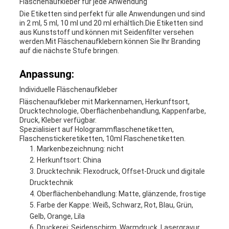
Fläschenaufkleber für jede Anwendung
Die Etiketten sind perfekt für alle Anwendungen und sind
in 2 ml, 5 ml, 10 ml und 20 ml erhältlich.Die Etiketten sind
aus Kunststoff und können mit Seidenfilter versehen
werden.Mit Fläschenaufklebern können Sie Ihr Branding
auf die nächste Stufe bringen.
Anpassung:
Individuelle Fläschenaufkleber
Fläschenaufkleber mit Markennamen, Herkunftsort,
Drucktechnologie, Oberflächenbehandlung, Kappenfarbe,
Druck, Kleber verfügbar.
Spezialisiert auf Hologrammflaschenetiketten,
Flaschenstickeretiketten, 10ml Flaschenetiketten.
Markenbezeichnung: nicht
Herkunftsort: China
Drucktechnik: Flexodruck, Offset-Druck und digitale
Drucktechnik
Oberflächenbehandlung: Matte, glänzende, frostige
Farbe der Kappe: Weiß, Schwarz, Rot, Blau, Grün,
Gelb, Orange, Lila
Druckerei: Seidenschirm, Warmdruck, Lasergravur