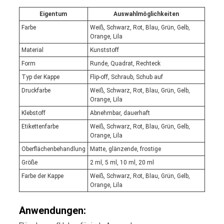
Eigentum
Auswahlmöglichkeiten
Farbe
Weiß, Schwarz, Rot, Blau, Grün, Gelb,
Orange, Lila
Material
Kunststoff
Form
Runde, Quadrat, Rechteck
Typ der Kappe
Flip-off, Schraub, Schub auf
Druckfarbe
Weiß, Schwarz, Rot, Blau, Grün, Gelb,
Orange, Lila
Klebstoff
Abnehmbar, dauerhaft
Etikettenfarbe
Weiß, Schwarz, Rot, Blau, Grün, Gelb,
Orange, Lila
Oberflächenbehandlung
Matte, glänzende, frostige
Größe
2 ml, 5 ml, 10 ml, 20 ml
Farbe der Kappe
Weiß, Schwarz, Rot, Blau, Grün, Gelb,
Orange, Lila
Anwendungen: