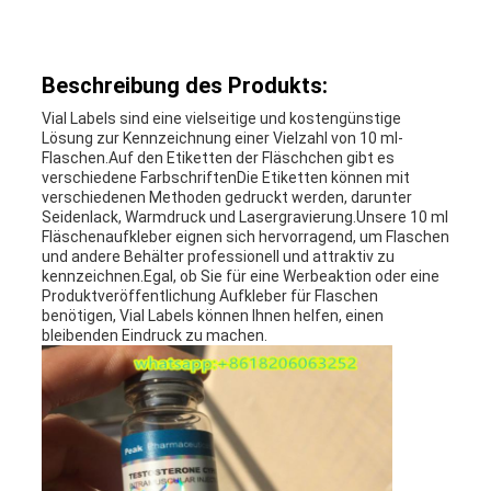
FÄLLE
Beschreibung des Produkts:
SITEMAP
Vial Labels sind eine vielseitige und kostengünstige
Lösung zur Kennzeichnung einer Vielzahl von 10 ml-
Flaschen.Auf den Etiketten der Fläschchen gibt es
PRIVACY
verschiedene FarbschriftenDie Etiketten können mit
verschiedenen Methoden gedruckt werden, darunter
Seidenlack, Warmdruck und Lasergravierung.Unsere 10 ml
POLICY
Fläschenaufkleber eignen sich hervorragend, um Flaschen
und andere Behälter professionell und attraktiv zu
kennzeichnen.Egal, ob Sie für eine Werbeaktion oder eine
Produktveröffentlichung Aufkleber für Flaschen
benötigen, Vial Labels können Ihnen helfen, einen
bleibenden Eindruck zu machen.