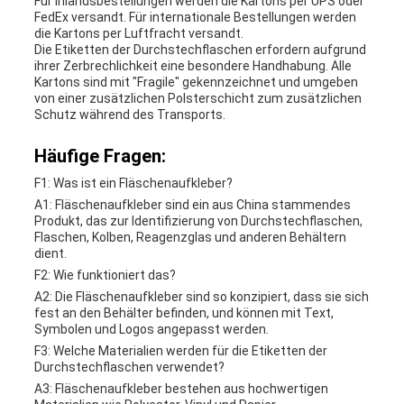
Für Inlandsbestellungen werden die Kartons per UPS oder
FedEx versandt. Für internationale Bestellungen werden
die Kartons per Luftfracht versandt.
Die Etiketten der Durchstechflaschen erfordern aufgrund
ihrer Zerbrechlichkeit eine besondere Handhabung. Alle
Kartons sind mit "Fragile" gekennzeichnet und umgeben
von einer zusätzlichen Polsterschicht zum zusätzlichen
Schutz während des Transports.
Häufige Fragen:
F1: Was ist ein Fläschenaufkleber?
A1: Fläschenaufkleber sind ein aus China stammendes
Produkt, das zur Identifizierung von Durchstechflaschen,
Flaschen, Kolben, Reagenzglas und anderen Behältern
dient.
F2: Wie funktioniert das?
A2: Die Fläschenaufkleber sind so konzipiert, dass sie sich
fest an den Behälter befinden, und können mit Text,
Symbolen und Logos angepasst werden.
F3: Welche Materialien werden für die Etiketten der
Durchstechflaschen verwendet?
A3: Fläschenaufkleber bestehen aus hochwertigen