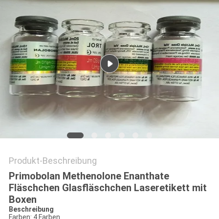
PRIVACY
POLICY
Produkt-Beschreibung
Primobolan Methenolone Enanthate
Fläschchen Glasfläschchen Laseretikett mit
Boxen
Beschreibung
Farben: 4 Farben