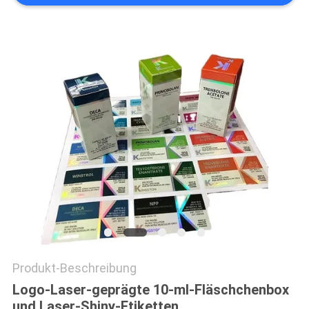
PRIVACY
POLICY
Produkt-Beschreibung
Logo-Laser-geprägte 10-ml-Fläschchenbox
und Laser-Shiny-Etiketten