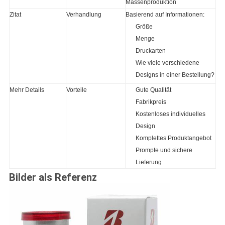
Massenproduktion
Zitat
Verhandlung
Basierend auf Informationen:
Größe
Menge
Druckarten
Wie viele verschiedene
Designs in einer Bestellung?
Mehr Details
Vorteile
Gute Qualität
Fabrikpreis
Kostenloses individuelles
Design
Komplettes Produktangebot
Prompte und sichere
Lieferung
Bilder als Referenz