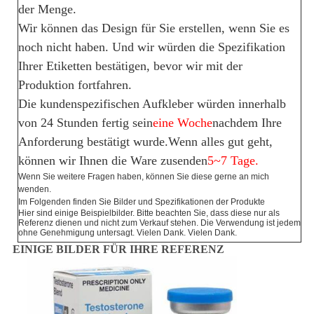
der Menge.
Wir können das Design für Sie erstellen, wenn Sie es
noch nicht haben. Und wir würden die Spezifikation
Ihrer Etiketten bestätigen, bevor wir mit der
Produktion fortfahren.
Die kundenspezifischen Aufkleber würden innerhalb
von 24 Stunden fertig sein
eine Woche
nachdem Ihre
Anforderung bestätigt wurde.Wenn alles gut geht,
können wir Ihnen die Ware zusenden
5~7 Tage.
Wenn Sie weitere Fragen haben, können Sie diese gerne an mich
wenden.
Im Folgenden finden Sie Bilder und Spezifikationen der Produkte
Hier sind einige Beispielbilder. Bitte beachten Sie, dass diese nur als
Referenz dienen und nicht zum Verkauf stehen. Die Verwendung ist jedem
ohne Genehmigung untersagt. Vielen Dank. Vielen Dank.
EINIGE BILDER FÜR IHRE REFERENZ