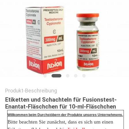
PRIVACY
POLICY
Produkt-Beschreibung
Etiketten und Schachteln für Fusionstest-
Enantat-Fläschchen für 10-ml-Fläschchen
Willkommen beim Durchstöbern der Produkte unseres Unternehmens.
Bitte beachten Sie zunächst, dass es sich um einen