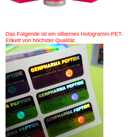
Das Folgende ist ein silbernes Hologramm-PET-
Etikett von höchster Qualität: