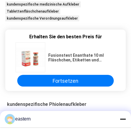
kundenspezifische medizinische Aufkleber
Tablettenfläschchenaufkleber
kundenspezifische Verordnungsaufkleber
Erhalten Sie den besten Preis für
Fusionstest Enanthate 10 ml
Fläschchen, Etiketten und
Schachteln
Fortsetzen
kundenspezifische Phiolenaufkleber
Sus 250 10 ml Glasflaschen Etiketten
eastern
Aufkleber für 10 ml Flaschen