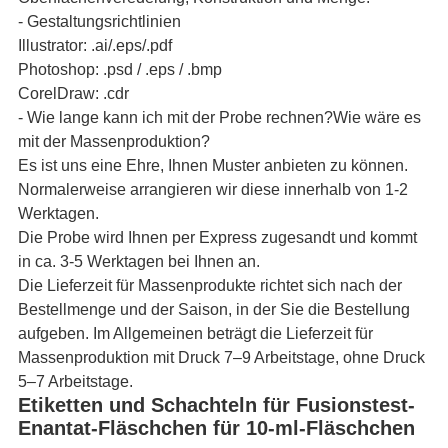
- Gestaltungsrichtlinien
Illustrator: .ai/.eps/.pdf
Photoshop: .psd / .eps / .bmp
CorelDraw: .cdr
- Wie lange kann ich mit der Probe rechnen?Wie wäre es
mit der Massenproduktion?
Es ist uns eine Ehre, Ihnen Muster anbieten zu können.
Normalerweise arrangieren wir diese innerhalb von 1-2
Werktagen.
Die Probe wird Ihnen per Express zugesandt und kommt
in ca. 3-5 Werktagen bei Ihnen an.
Die Lieferzeit für Massenprodukte richtet sich nach der
Bestellmenge und der Saison, in der Sie die Bestellung
aufgeben. Im Allgemeinen beträgt die Lieferzeit für
Massenproduktion mit Druck 7–9 Arbeitstage, ohne Druck
5–7 Arbeitstage.
Etiketten und Schachteln für Fusionstest-
Enantat-Fläschchen für 10-ml-Fläschchen