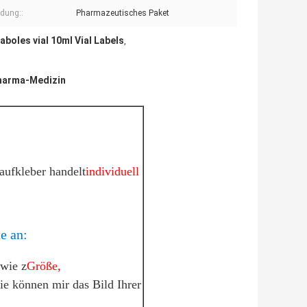
dung::
Pharmazeutisches Paket
aboles vial 10ml Vial Labels
,
Pharma-Medizin
naufkleber handelt
individuell
e an:
 wie z
Größe,
ie können mir das Bild Ihrer