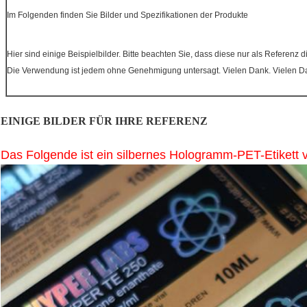
Im Folgenden finden Sie Bilder und Spezifikationen der Produkte
Hier sind einige Beispielbilder. Bitte beachten Sie, dass diese nur als Referenz
Die Verwendung ist jedem ohne Genehmigung untersagt. Vielen Dank. Vielen D
EINIGE BILDER FÜR IHRE REFERENZ
Das Folgende ist ein silbernes Hologramm-PET-Etikett v