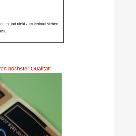
 dienen und nicht zum Verkauf stehen.
ank.
on höchster Qualität: