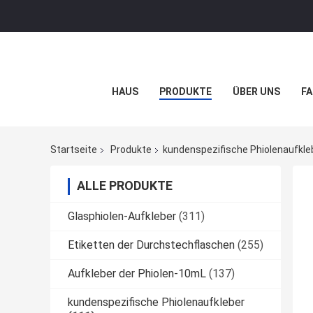
HAUS
PRODUKTE
ÜBER UNS
FA
Startseite
Produkte
kundenspezifische Phiolenaufkle
ALLE PRODUKTE
Glasphiolen-Aufkleber
(311)
Etiketten der Durchstechflaschen
(255)
Aufkleber der Phiolen-10mL
(137)
kundenspezifische Phiolenaufkleber