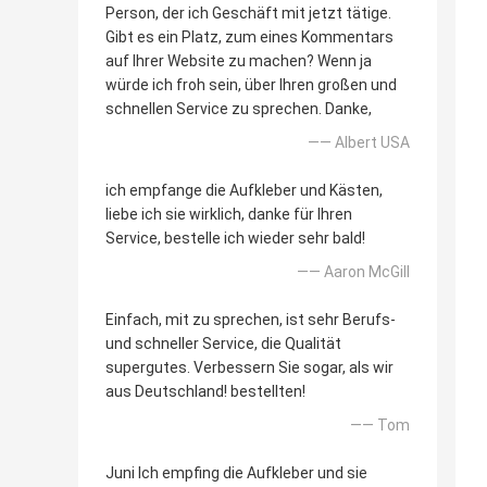
Person, der ich Geschäft mit jetzt tätige.
Gibt es ein Platz, zum eines Kommentars
auf Ihrer Website zu machen? Wenn ja
würde ich froh sein, über Ihren großen und
schnellen Service zu sprechen. Danke,
—— Albert USA
ich empfange die Aufkleber und Kästen,
liebe ich sie wirklich, danke für Ihren
Service, bestelle ich wieder sehr bald!
—— Aaron McGill
Einfach, mit zu sprechen, ist sehr Berufs-
und schneller Service, die Qualität
supergutes. Verbessern Sie sogar, als wir
aus Deutschland! bestellten!
—— Tom
Juni Ich empfing die Aufkleber und sie