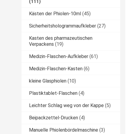
(111)
Kästen der Phiolen-10ml
(45)
Sicherheitshologrammaufkleber
(27)
Kasten des pharmazeutischen
Verpackens
(19)
Medizin-Flaschen-Aufkleber
(61)
Medizin-Flaschen-Kasten
(6)
kleine Glasphiolen
(10)
Plastiktablet-Flaschen
(4)
Leichter Schlag weg von der Kappe
(5)
Beipackzettel-Drucken
(4)
Manuelle Phiolenbördelmaschine
(3)