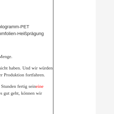
 Hologramm-PET
ammfolien-Heißprägung
 Menge.
 nicht haben. Und wir würden
er Produktion fortfahren.
Stunden fertig sein
eine
s gut geht, können wir