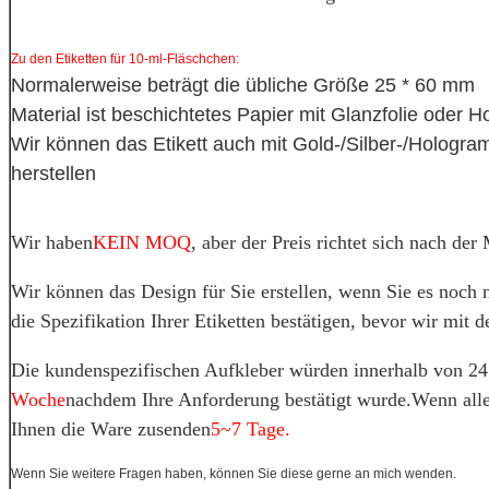
Zu den Etiketten für 10-ml-Fläschchen:
Normalerweise beträgt die übliche Größe 25 * 60 mm
Material ist beschichtetes Papier mit Glanzfolie oder
Wir können das Etikett auch mit Gold-/Silber-/Hologr
herstellen
Wir haben
KEIN MOQ
, aber der Preis richtet sich nach der
Wir können das Design für Sie erstellen, wenn Sie es noch
die Spezifikation Ihrer Etiketten bestätigen, bevor wir mit d
Die kundenspezifischen Aufkleber würden innerhalb von 24 
Woche
nachdem Ihre Anforderung bestätigt wurde.Wenn alle
Ihnen die Ware zusenden
5~7 Tage.
Wenn Sie weitere Fragen haben, können Sie diese gerne an mich wenden.