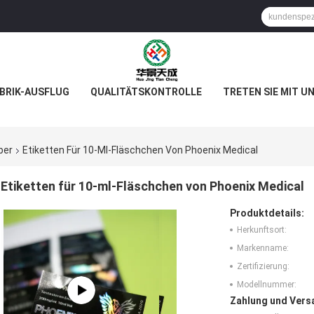
BRIK-AUSFLUG
QUALITÄTSKONTROLLE
TRETEN SIE MIT U
ber
Etiketten Für 10-Ml-Fläschchen Von Phoenix Medical
Etiketten für 10-ml-Fläschchen von Phoenix Medical
Produktdetails:
Herkunftsort:
Markenname:
Zertifizierung:
Modellnummer:
Zahlung und Vers