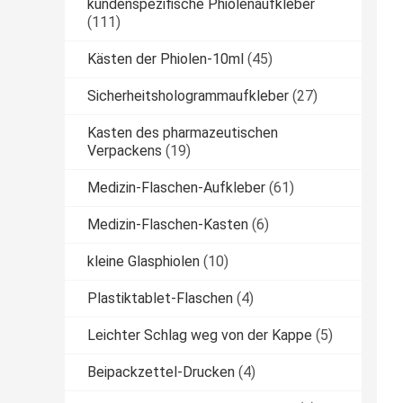
kundenspezifische Phiolenaufkleber
(111)
Kästen der Phiolen-10ml
(45)
Sicherheitshologrammaufkleber
(27)
Kasten des pharmazeutischen
Verpackens
(19)
Medizin-Flaschen-Aufkleber
(61)
Medizin-Flaschen-Kasten
(6)
kleine Glasphiolen
(10)
Plastiktablet-Flaschen
(4)
Leichter Schlag weg von der Kappe
(5)
Beipackzettel-Drucken
(4)