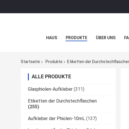
HAUS
PRODUKTE
ÜBER UNS
FA
Startseite
Produkte
Etiketten der Durchstechflasche
ALLE PRODUKTE
Glasphiolen-Aufkleber
(311)
Etiketten der Durchstechflaschen
(255)
Aufkleber der Phiolen-10mL
(137)