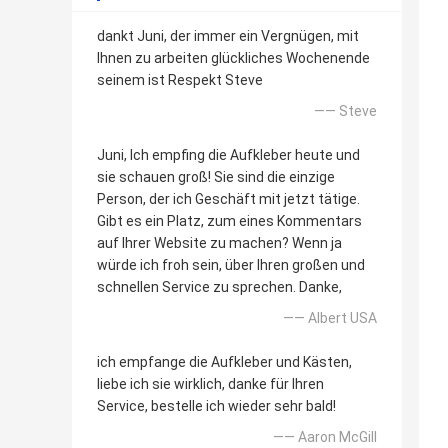
dankt Juni, der immer ein Vergnügen, mit
Ihnen zu arbeiten glückliches Wochenende
seinem ist Respekt Steve
—— Steve
Juni, Ich empfing die Aufkleber heute und
sie schauen groß! Sie sind die einzige
Person, der ich Geschäft mit jetzt tätige.
Gibt es ein Platz, zum eines Kommentars
auf Ihrer Website zu machen? Wenn ja
würde ich froh sein, über Ihren großen und
schnellen Service zu sprechen. Danke,
—— Albert USA
ich empfange die Aufkleber und Kästen,
liebe ich sie wirklich, danke für Ihren
Service, bestelle ich wieder sehr bald!
—— Aaron McGill