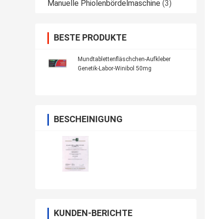
Manuelle Phiolenbördelmaschine
(3)
BESTE PRODUKTE
Mundtablettenfläschchen-Aufkleber
Genetik-Labor-Winibol 50mg
BESCHEINIGUNG
KUNDEN-BERICHTE