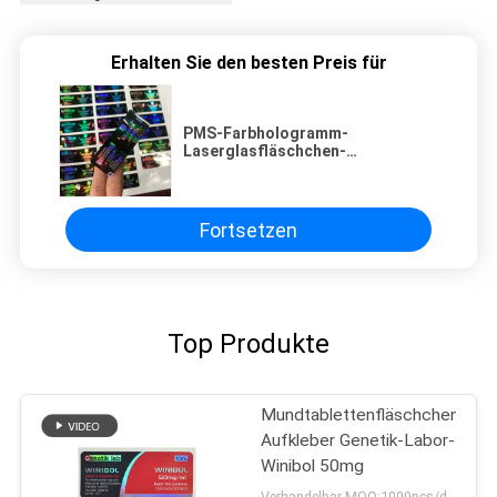
Erhalten Sie den besten Preis für
PMS-Farbhologramm-
Laserglasfläschchen-
Fläschchenetiketten
Fortsetzen
Top Produkte
Mundtablettenfläschchen-
Aufkleber Genetik-Labor-
Winibol 50mg
Verhandelbar MOQ:1000pcs/design