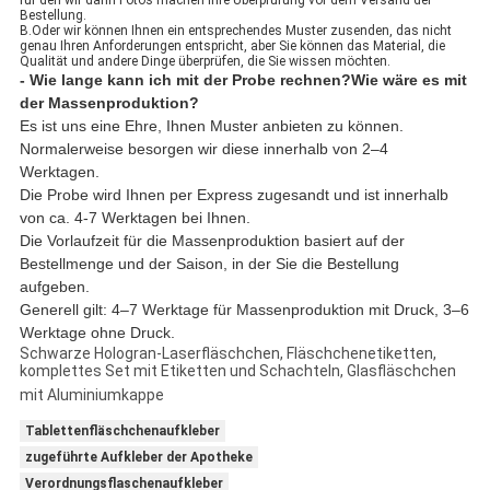
für den wir dann Fotos machen Ihre Überprüfung vor dem Versand der
Bestellung.
B.Oder wir können Ihnen ein entsprechendes Muster zusenden, das nicht
genau Ihren Anforderungen entspricht, aber Sie können das Material, die
Qualität und andere Dinge überprüfen, die Sie wissen möchten.
- Wie lange kann ich mit der Probe rechnen?Wie wäre es mit
der Massenproduktion?
Es ist uns eine Ehre, Ihnen Muster anbieten zu können.
Normalerweise besorgen wir diese innerhalb von 2–4
Werktagen.
Die Probe wird Ihnen per Express zugesandt und ist innerhalb
von ca. 4-7 Werktagen bei Ihnen.
Die Vorlaufzeit für die Massenproduktion basiert auf der
Bestellmenge und der Saison, in der Sie die Bestellung
aufgeben.
Generell gilt: 4–7 Werktage für Massenproduktion mit Druck, 3–6
Werktage ohne Druck.
Schwarze Hologran-Laserfläschchen, Fläschchenetiketten,
komplettes Set mit Etiketten und Schachteln, Glasfläschchen
mit Aluminiumkappe
Tablettenfläschchenaufkleber
zugeführte Aufkleber der Apotheke
Verordnungsflaschenaufkleber