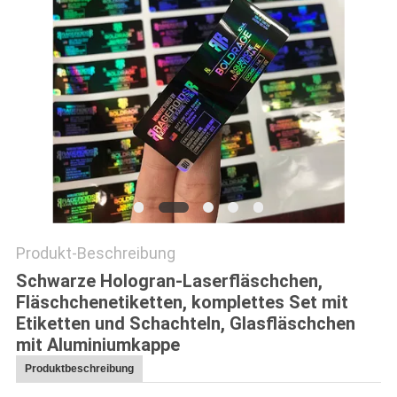
PRIVACY
POLICY
Produkt-Beschreibung
Schwarze Hologran-Laserfläschchen,
Fläschchenetiketten, komplettes Set mit
Etiketten und Schachteln, Glasfläschchen
mit Aluminiumkappe
Produktbeschreibung