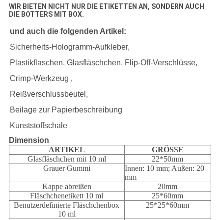
WIR BIETEN NICHT NUR DIE ETIKETTEN AN, SONDERN AUCH
DIE BOTTERS MIT BOX.
und auch die folgenden Artikel:
Sicherheits-Hologramm-Aufkleber,
Plastikflaschen, Glasfläschchen, Flip-Off-Verschlüsse,
Crimp-Werkzeug ,
Reißverschlussbeutel,
Beilage zur Papierbeschreibung
Kunststoffschale
Dimension
ARTIKEL
GRÖSSE
Glasfläschchen mit 10 ml
22*50mm
Grauer Gummi
Innen: 10 mm; Außen: 20
mm
Kappe abreißen
20mm
Fläschchenetikett 10 ml
25*60mm
Benutzerdefinierte Fläschchenbox
25*25*60mm
10 ml