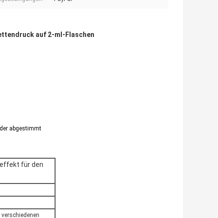
ettendruck auf 2-ml-Flaschen
nder abgestimmt
effekt für den
 verschiedenen