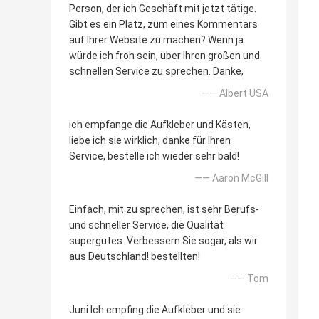
Person, der ich Geschäft mit jetzt tätige.
Gibt es ein Platz, zum eines Kommentars
auf Ihrer Website zu machen? Wenn ja
würde ich froh sein, über Ihren großen und
schnellen Service zu sprechen. Danke,
—— Albert USA
ich empfange die Aufkleber und Kästen,
liebe ich sie wirklich, danke für Ihren
Service, bestelle ich wieder sehr bald!
—— Aaron McGill
Einfach, mit zu sprechen, ist sehr Berufs-
und schneller Service, die Qualität
supergutes. Verbessern Sie sogar, als wir
aus Deutschland! bestellten!
—— Tom
Juni Ich empfing die Aufkleber und sie