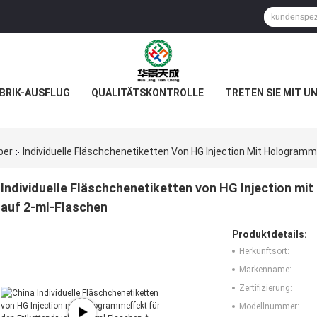
BRIK-AUSFLUG
QUALITÄTSKONTROLLE
TRETEN SIE MIT U
ber
Individuelle Fläschchenetiketten Von HG Injection Mit Hologram
Individuelle Fläschchenetiketten von HG Injection m
auf 2-ml-Flaschen
Produktdetails:
Herkunftsort:
Markenname:
Zertifizierung:
Modellnummer: