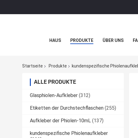
HAUS
PRODUKTE
ÜBER UNS
FA
Startseite
Produkte
kundenspezifische Phiolenaufkle
ALLE PRODUKTE
Glasphiolen-Aufkleber
(312)
Etiketten der Durchstechflaschen
(255)
Aufkleber der Phiolen-10mL
(137)
kundenspezifische Phiolenaufkleber