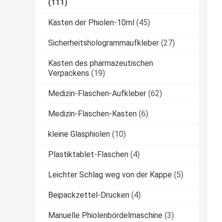
(111)
Kästen der Phiolen-10ml
(45)
Sicherheitshologrammaufkleber
(27)
Kasten des pharmazeutischen
Verpackens
(19)
Medizin-Flaschen-Aufkleber
(62)
Medizin-Flaschen-Kasten
(6)
kleine Glasphiolen
(10)
Plastiktablet-Flaschen
(4)
Leichter Schlag weg von der Kappe
(5)
Beipackzettel-Drucken
(4)
Manuelle Phiolenbördelmaschine
(3)