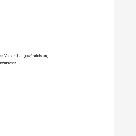
en Versand zu gewährleisten;
anzubieten