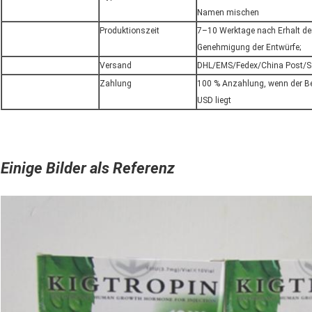
Namen mischen
Produktionszeit
7–10 Werktage nach Erhalt d
Genehmigung der Entwürfe;
Versand
DHL/EMS/Fedex/China Post/Se
Zahlung
100 % Anzahlung, wenn der Be
USD liegt
Einige Bilder als Referenz