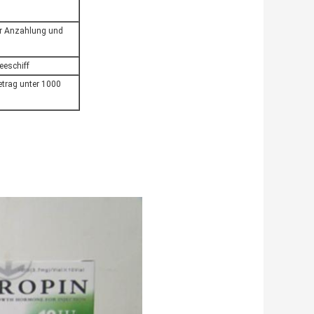
er Anzahlung und
eschiff
trag unter 1000