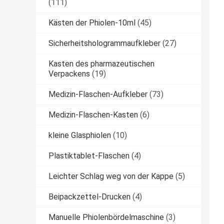
(111)
Kästen der Phiolen-10ml
(45)
Sicherheitshologrammaufkleber
(27)
Kasten des pharmazeutischen
Verpackens
(19)
Medizin-Flaschen-Aufkleber
(73)
Medizin-Flaschen-Kasten
(6)
kleine Glasphiolen
(10)
Plastiktablet-Flaschen
(4)
Leichter Schlag weg von der Kappe
(5)
Beipackzettel-Drucken
(4)
Manuelle Phiolenbördelmaschine
(3)