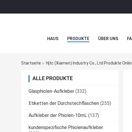
HAUS
PRODUKTE
ÜBER UNS
FA
Startseite
Hjtc (Xiamen) Industry Co., Ltd Produkte Onli
ALLE PRODUKTE
Glasphiolen-Aufkleber
(332)
Etiketten der Durchstechflaschen
(255)
Aufkleber der Phiolen-10mL
(137)
kundenspezifische Phiolenaufkleber