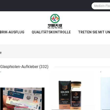
BRIK-AUSFLUG
QUALITÄTSKONTROLLE
TRETEN SIE MIT U
ne
Glasphiolen-Aufkleber
(332)
BESTPREIS
BESTPREIS
BES