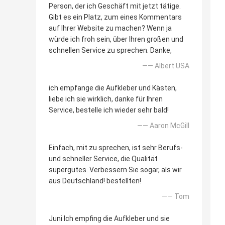
Person, der ich Geschäft mit jetzt tätige.
Gibt es ein Platz, zum eines Kommentars
auf Ihrer Website zu machen? Wenn ja
würde ich froh sein, über Ihren großen und
schnellen Service zu sprechen. Danke,
—— Albert USA
ich empfange die Aufkleber und Kästen,
liebe ich sie wirklich, danke für Ihren
Service, bestelle ich wieder sehr bald!
—— Aaron McGill
Einfach, mit zu sprechen, ist sehr Berufs-
und schneller Service, die Qualität
supergutes. Verbessern Sie sogar, als wir
aus Deutschland! bestellten!
—— Tom
Juni Ich empfing die Aufkleber und sie