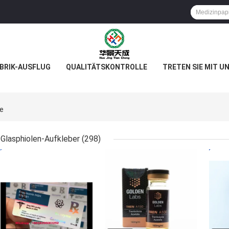
BRIK-AUSFLUG
QUALITÄTSKONTROLLE
TRETEN SIE MIT U
ne
Glasphiolen-Aufkleber
(298)
BESTPREIS
BESTPREIS
BES