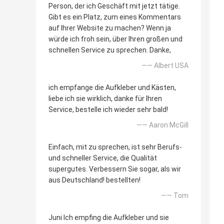
Person, der ich Geschäft mit jetzt tätige.
Gibt es ein Platz, zum eines Kommentars
auf Ihrer Website zu machen? Wenn ja
würde ich froh sein, über Ihren großen und
schnellen Service zu sprechen. Danke,
—— Albert USA
ich empfange die Aufkleber und Kästen,
liebe ich sie wirklich, danke für Ihren
Service, bestelle ich wieder sehr bald!
—— Aaron McGill
Einfach, mit zu sprechen, ist sehr Berufs-
und schneller Service, die Qualität
supergutes. Verbessern Sie sogar, als wir
aus Deutschland! bestellten!
—— Tom
Juni Ich empfing die Aufkleber und sie