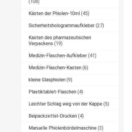
(108)
Kästen der Phiolen-10ml
(45)
Sicherheitshologrammaufkleber
(27)
Kasten des pharmazeutischen
Verpackens
(19)
Medizin-Flaschen-Aufkleber
(41)
Medizin-Flaschen-Kasten
(6)
kleine Glasphiolen
(9)
Plastiktablet-Flaschen
(4)
Leichter Schlag weg von der Kappe
(5)
Beipackzettel-Drucken
(4)
Manuelle Phiolenbördelmaschine
(3)