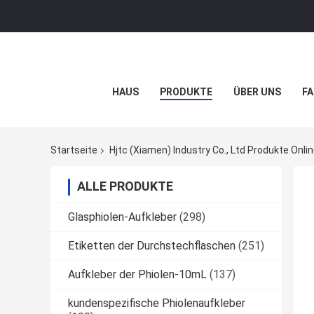
HAUS
PRODUKTE
ÜBER UNS
FA
Startseite
Hjtc (Xiamen) Industry Co., Ltd Produkte Onli
ALLE PRODUKTE
Glasphiolen-Aufkleber
(298)
Etiketten der Durchstechflaschen
(251)
Aufkleber der Phiolen-10mL
(137)
kundenspezifische Phiolenaufkleber