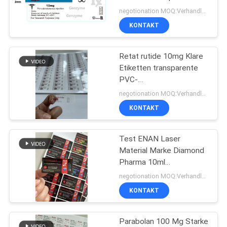
PRIVACY
Fläschchen Etiketten mit
negotionation MOQ:Verhandlung
Ihrem eigenen Design,
POLICY
KONTAKT
kundenspezifisch
45
Kästen der Phiolen-
Retat rutide 10mg Klare
Etiketten transparente
10ml
PVC-
Peptidflaschenetiketten
negotionation MOQ:Verhandlung
KONTAKT
Test ENAN Laser
27
Material Marke Diamond
Pharma 10ml
Sicherheitshologrammau
Fläschchenetiketten
negotionation MOQ:Verhandlung
KONTAKT
Parabolan 100 Mg Starke