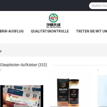
BRIK-AUSFLUG
QUALITÄTSKONTROLLE
TRETEN SIE MIT U
ne
Glasphiolen-Aufkleber
(332)
BESTPREIS
BESTPREIS
BES