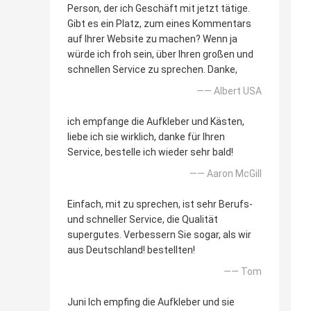
Person, der ich Geschäft mit jetzt tätige.
Gibt es ein Platz, zum eines Kommentars
auf Ihrer Website zu machen? Wenn ja
würde ich froh sein, über Ihren großen und
schnellen Service zu sprechen. Danke,
—— Albert USA
ich empfange die Aufkleber und Kästen,
liebe ich sie wirklich, danke für Ihren
Service, bestelle ich wieder sehr bald!
—— Aaron McGill
Einfach, mit zu sprechen, ist sehr Berufs-
und schneller Service, die Qualität
supergutes. Verbessern Sie sogar, als wir
aus Deutschland! bestellten!
—— Tom
Juni Ich empfing die Aufkleber und sie