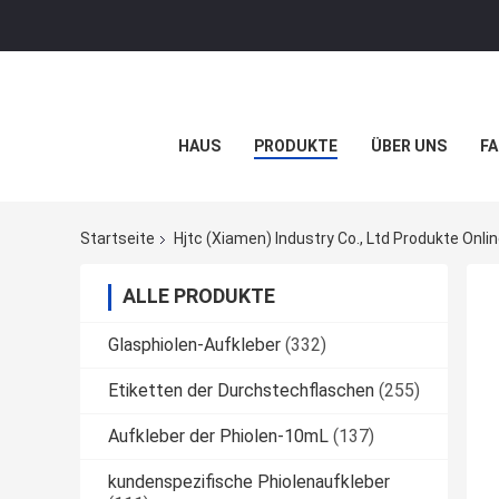
HAUS
PRODUKTE
ÜBER UNS
FA
Startseite
Hjtc (Xiamen) Industry Co., Ltd Produkte Onli
ALLE PRODUKTE
Glasphiolen-Aufkleber
(332)
Etiketten der Durchstechflaschen
(255)
Aufkleber der Phiolen-10mL
(137)
kundenspezifische Phiolenaufkleber