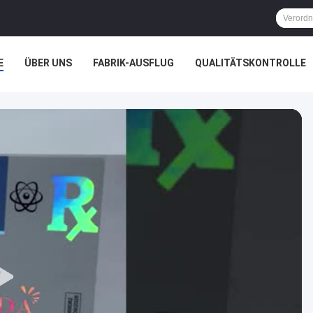
E
ÜBER UNS
FABRIK-AUSFLUG
QUALITÄTSKONTROLLE
ÄLLE