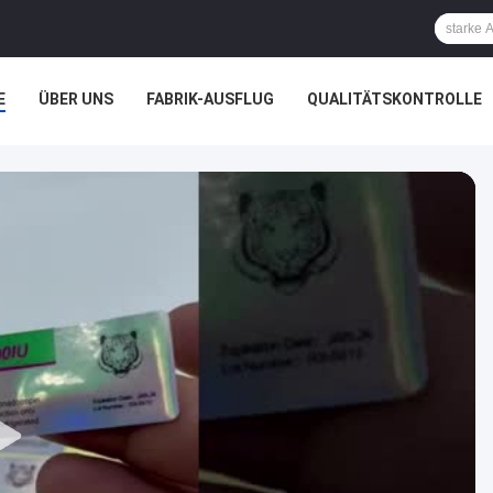
E
ÜBER UNS
FABRIK-AUSFLUG
QUALITÄTSKONTROLLE
ÄLLE