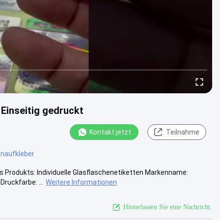
Einseitig gedruckt
Kontakt jetzt
Teilnahme
enaufkleber
 Produkts: Individuelle Glasflaschenetiketten Markenname:
ruckfarbe: ...
Weitere Informationen
Hinterlassen Sie eine Nachricht.