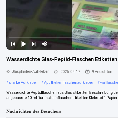
Wasserdichte Glas-Peptid-Flaschen Etiketten 
Glasphiolen-Aufkleber
2025-04-17
9 Ansichten
#
starke Aufkleber
#
Apothekenflaschenaufkleber
#
vialflasch
Wasserdichte Peptidflaschen aus Glas Etiketten Beschreibung des
angepasste 10 ml Durchstechflaschenetiketten Klebstoff: Papier D
Nachrichten des Besuchers