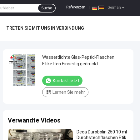
Referenzen
|
German
Suche
TRETEN SIE MIT UNS IN VERBINDUNG
Wasserdichte Glas-Peptid-Flaschen
Etiketten Einseitig gedruckt
Kontakt jetzt
Lernen Sie mehr
Verwandte Videos
Deca Durobolin 250 10 ml
Durchstechflaschen Etik