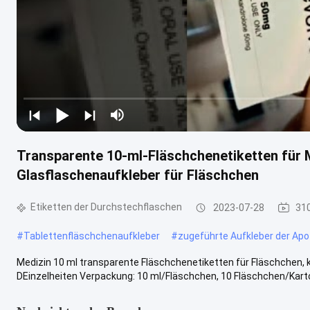
Transparente 10-ml-Fläschchenetiketten für
Glasflaschenaufkleber für Fläschchen
Etiketten der Durchstechflaschen
2023-07-28
31
#
Tablettenfläschchenaufkleber
#
zugeführte Aufkleber der Ap
Medizin 10 ml transparente Fläschchenetiketten für Fläschchen, 
DEinzelheiten Verpackung: 10 ml/Fläschchen, 10 Fläschchen/Karto