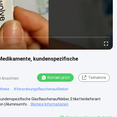
 Medikamente, kundenspezifische
Kontakt jetzt
Teilnahme
0 Ansichten
otheke
#
Verordnungsflaschenaufkleber
kundenspezifische Glasflaschenaufkleber, Etikettenlieferant
n (Aluminiumfo...
Weitere Informationen