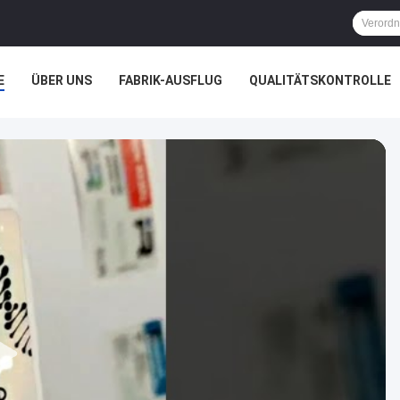
E
ÜBER UNS
FABRIK-AUSFLUG
QUALITÄTSKONTROLLE
ÄLLE