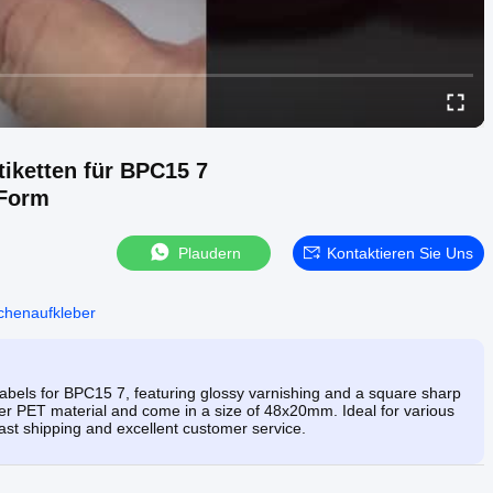
tiketten für BPC15 7
 Form
Plaudern
Kontaktieren Sie Uns
schenaufkleber
ls for BPC15 7, featuring glossy varnishing and a square sharp
aser PET material and come in a size of 48x20mm. Ideal for various
fast shipping and excellent customer service.