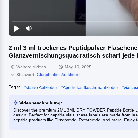
2 ml 3 ml trockenes Peptidpulver Flaschene
Glanzvernischungsquadratisch scharf jede
Weitere Videos
May 19, 2025
Stichwort:
Glasphiolen-Aufkleber
Tags:
#
starke Aufkleber
#
Apothekenflaschenaufkleber
#
vialfla
Videobeschreibung:
Discover the premium 2ML 3ML DRY POWDER Peptide Bottle Labe
design. Perfect for peptide vials, these labels are made from l
peptide products like Tirzepatide, Retatrutide, and more. Enjoy 