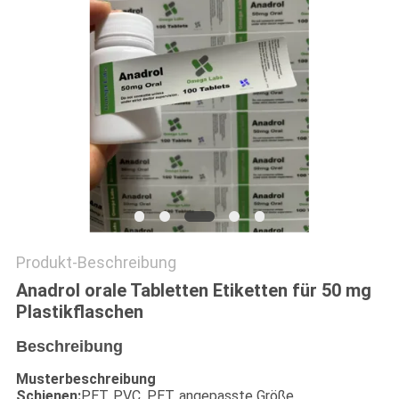
PRIVACY
POLICY
Produkt-Beschreibung
Anadrol orale Tabletten Etiketten für 50 mg
Plastikflaschen
Beschreibung
Musterbeschreibung
Schienen:
PET, PVC, PET, angepasste Größe.