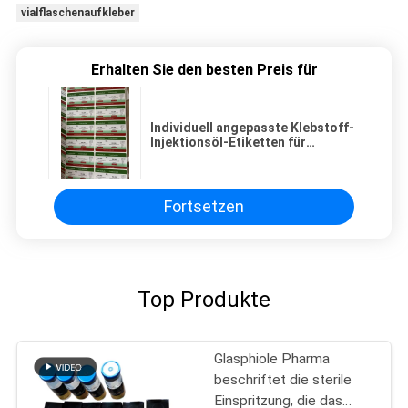
vialflaschenaufkleber
Erhalten Sie den besten Preis für
Individuell angepasste Klebstoff-
Injektionsöl-Etiketten für
Steroidprodukte EQ 200 mit PVC-
Materail
Fortsetzen
Top Produkte
Glasphiole Pharma
beschriftet die sterile
Einspritzung, die das