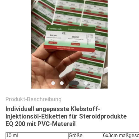
PRIVACY
POLICY
Produkt-Beschreibung
Individuell angepasste Klebstoff-
Injektionsöl-Etiketten für Steroidprodukte
EQ 200 mit PVC-Materail
10 ml
Größe
6x3cm maßgesc