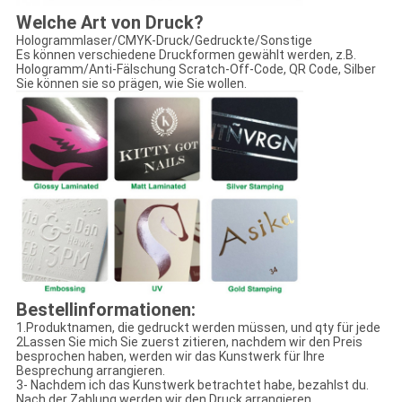
Welche Art von Druck?
Hologrammlaser/CMYK-Druck/Gedruckte/Sonstige
Es können verschiedene Druckformen gewählt werden, z.B.
Hologramm/Anti-Fälschung Scratch-Off-Code, QR Code, Silber
Sie können sie so prägen, wie Sie wollen.
Bestellinformationen:
1.Produktnamen, die gedruckt werden müssen, und qty für jede
2Lassen Sie mich Sie zuerst zitieren, nachdem wir den Preis
besprochen haben, werden wir das Kunstwerk für Ihre
Besprechung arrangieren.
3- Nachdem ich das Kunstwerk betrachtet habe, bezahlst du.
Nach der Zahlung werden wir den Druck arrangieren.