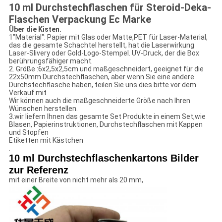
10 ml Durchstechflaschen für Steroid-Deka-
Flaschen Verpackung Ec Marke
Über die Kisten.
1"Material": Papier mit Glas oder Matte,PET für Laser-Material,
das die gesamte Schachtel herstellt, hat die Laserwirkung
Laser-Slivery oder Gold-Logo-Stempel. UV-Druck, der die Box
berührungsfähiger macht.
2. Größe :6x2,5x2,5cm und maßgeschneidert, geeignet für die
22x50mm Durchstechflaschen, aber wenn Sie eine andere
Durchstechflasche haben, teilen Sie uns dies bitte vor dem
Verkauf mit
Wir können auch die maßgeschneiderte Größe nach Ihren
Wünschen herstellen.
3.wir liefern Ihnen das gesamte Set Produkte in einem Set,wie
Blasen, Papierinstruktionen, Durchstechflaschen mit Kappen
und Stopfen
Etiketten mit Kästchen
.
10 ml Durchstechflaschenkartons Bilder
zur Referenz
mit einer Breite von nicht mehr als 20 mm,