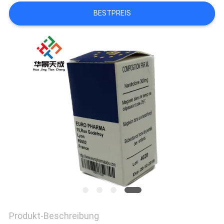
PRIVACY
BESTPREIS
POLICY
Produkt-Beschreibung