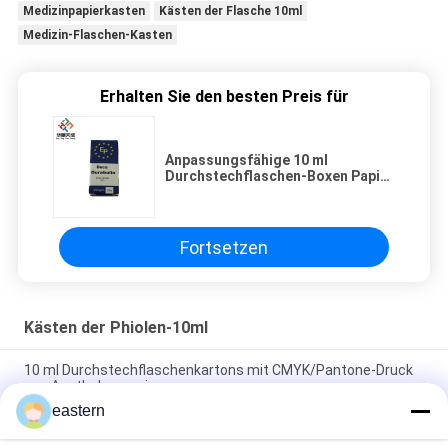
Medizinpapierkasten
Kästen der Flasche 10ml
Medizin-Flaschen-Kasten
Erhalten Sie den besten Preis für
Anpassungsfähige 10 ml
Durchstechflaschen-Boxen Papier
glänzende Veredelung für
Steroid-Deka-Flaschen
Verpackung
Fortsetzen
Kästen der Phiolen-10ml
10 ml Durchstechflaschenkartons mit CMYK/Pantone-Druck
aus Apothekenpapier
eastern
Anpassungsfähige 10 ml Durchstechflaschen-Boxen Papier
glänzende Veredelung für Steroid-Deka-Flaschen Verpackung