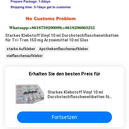
Starkes Klebstoff Vinyl 10 ml Durchstechflaschenetiketten
für Tri-Tren 150 mg Arzneimittel 10 ml Glas
starke Aufkleber
Apothekenflaschenaufkleber
vialflaschenaufkleber
Erhalten Sie den besten Preis für
Starkes Klebstoff Vinyl 10 ml
Durchstechflaschenetiketten für
Tri-Tren 150 mg Arzneimittel 10
ml Glas
Fortsetzen