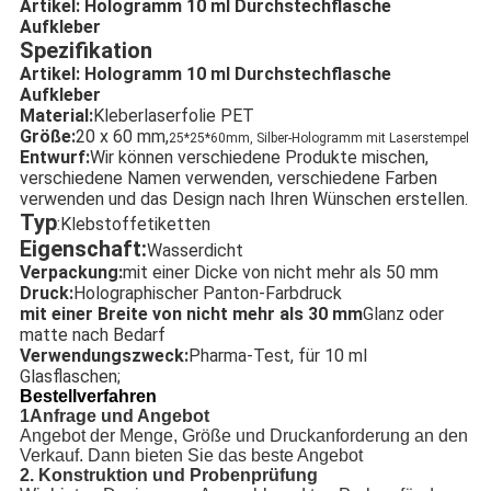
Artikel: Hologramm 10 ml Durchstechflasche
Aufkleber
Spezifikation
Artikel: Hologramm 10 ml Durchstechflasche
Aufkleber
Material:
Kleberlaserfolie PET
Größe:
20 x 60 mm,
25*25*60mm, Silber-Hologramm mit Laserstempel
Entwurf:
Wir können verschiedene Produkte mischen,
verschiedene Namen verwenden, verschiedene Farben
verwenden und das Design nach Ihren Wünschen erstellen.
Typ
:Klebstoffetiketten
Eigenschaft:
Wasserdicht
Verpackung:
mit einer Dicke von nicht mehr als 50 mm
Druck:
Holographischer Panton-Farbdruck
mit einer Breite von nicht mehr als 30 mm
Glanz oder
matte nach Bedarf
Verwendungszweck:
Pharma-Test, für 10 ml
Glasflaschen;
Bestellverfahren
1Anfrage und Angebot
Angebot der Menge, Größe und Druckanforderung an den
Verkauf. Dann bieten Sie das beste Angebot
2. Konstruktion und Probenprüfung