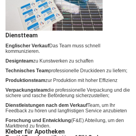
Dienstteam
Englischer Verkauf
Das Team muss schnell
kommunizieren.
Designteam
zu Kunstwerken zu schaffen
Technisches Team
professionelle Druckideen zu liefern;
Produktionsteam
zur Produktion mit hoher Effizienz
Verpackungsteam
die professionelle Verpackung und die
sichere und rasche Beförderung sicherzustellen;
Dienstleistungen nach dem Verkauf
Team, um Ihr
Feedback zu hören und langfristigen Service anzubieten
Forschung und Entwicklung
(F&E) Abteilung, um den
Markttrend zu finden.
Kleber für Apotheken