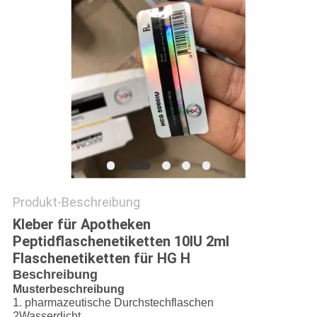
PRIVACY
POLICY
Produkt-Beschreibung
Kleber für Apotheken
Peptidflaschenetiketten 10IU 2ml
Flaschenetiketten für HG H
Beschreibung
Musterbeschreibung
1. pharmazeutische Durchstechflaschen
2Wasserdicht