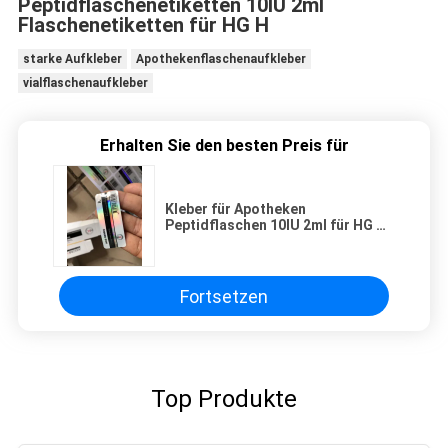
Peptidflaschenetiketten 10IU 2ml
Flaschenetiketten für HG H
starke Aufkleber
Apothekenflaschenaufkleber
vialflaschenaufkleber
Erhalten Sie den besten Preis für
Kleber für Apotheken
Peptidflaschen 10IU 2ml für HG H
Glanzveredelung
Fortsetzen
Top Produkte