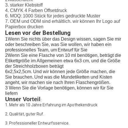
3. starker Klebstoff
4. CMYK 4 Farben Offsetdruck
6. MOQ: 1000 Stück für jedes gedruckte Muster
7. OEM und ODM sind erhältlich. wir können Ihr Logo auf
Papierbox drucken
Lesen vor der Bestellung
1Wenn Sie nichts über das Design wissen, sagen Sie mir
oder beschreiben Sie, was Sie wollen, wir haben ein
professionelles Team, um
Entwurf für Sie
2Wenn Sie eine Flasche von 10 ml benötigen, beträgt die
Etikettgröße im Allgemeinen etwa 6x3 cm, und die Größe
der Streichholzboxen beträgt
6x2,5x2,5cm. Und wir können jede Größe machen, die
Sie brauchen.
Und was die Mundetiketten und Kisten
angeht, wir machen sie nach Ihren Flaschengrößen.
3 Wenn Sie die Vorlage benötigen, können wir für Sie
liefern
Unser Vorteil
:
1. Mehr als 10 Jahre Erfahrung im Apothekendruck
2. Qualität, guter Ruf.
3. Professioneller Entwurfsservice.