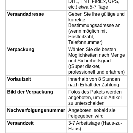
DHL, TNT, FedEx, UPS,
etc.) etwa 5-7 Tage
Versandadresse
Geben Sie Ihre gültige und
korrekte
Bestimmungsadresse an
(wenn möglich mit
Postleitzahl,
Telefonnummer).
Verpackung
Wählen Sie die besten
Möglichkeiten nach Menge
und Sicherheitsgrad
((Super diskret,
professionell und erfahren)
Vorlaufzeit
Innerhalb von 8 Stunden
nach Erhalt der Zahlung
Bild der Verpackung
Fotos des Pakets werden
angeboten, um die Artikel
zu unterscheiden
Nachverfolgungsnummer
Angeboten, sobald sie
freigegeben wird
Versandzeit
3-7 Arbeitstage (Haus-zu-
Haus)