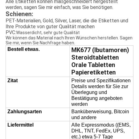
Alle Etiketten können maßgeschneidert hergestellt
werden, sagen Sie mir einfach, was Sie benötigen.
Schienen:
PET-Materialien, Gold, Silver, Laser, die die Etiketten und
Ihre Produkte von guter Qualität machen
PVC:
Wasserdicht, sehr gute Qualität
Wir können das Material nach Ihren Wünschen herstellen. Sagen
Sie mir, wenn Sie Nachfrage haben.
MK677 (Ibutamoren)
Bestell etwas.
Steroidtabletten
Orale Tabletten
Papieretiketten
Zitat
Preise und Spezifikationen
Details werden für Sie zur
Überlegung und
Bestätigung angeboten
werden
Zahlungsarten
Banküberweisung, Bitcoin
und andere
Liefermittel
Alle Expressmodus ((EMS,
DHL, TNT, FedEx, UPS,
etc.) etwa 5-7 Tage