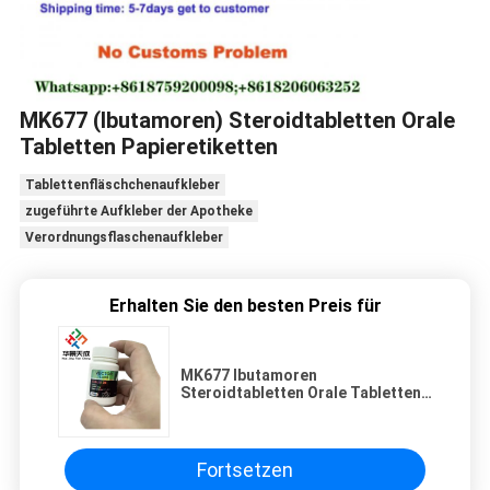
MK677 (Ibutamoren) Steroidtabletten Orale
Tabletten Papieretiketten
Tablettenfläschchenaufkleber
zugeführte Aufkleber der Apotheke
Verordnungsflaschenaufkleber
Erhalten Sie den besten Preis für
MK677 Ibutamoren
Steroidtabletten Orale Tabletten
Papieretiketten
Fortsetzen