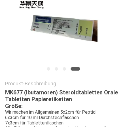
PRIVACY
POLICY
Produkt-Beschreibung
MK677 (Ibutamoren) Steroidtabletten Orale
Tabletten Papieretiketten
Größe:
Wir machen im Allgemeinen 5x2cm für Peptid
6x3cm für 10 ml Durchstechflaschen
7x3cm für Tablettenflaschen