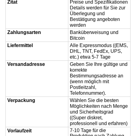
Zitat
Preise und Spezifikationen
Details werden für Sie zur
Überlegung und
Bestätigung angeboten
werden
Zahlungsarten
Banküberweisung und
Bitcoin
Liefermittel
Alle Expressmodus ((EMS,
DHL, TNT, FedEx, UPS,
etc.) etwa 5-7 Tage
Versandadresse
Geben Sie Ihre gültige und
korrekte
Bestimmungsadresse an
(wenn möglich mit
Postleitzahl,
Telefonnummer).
Verpackung
Wählen Sie die besten
Möglichkeiten nach Menge
und Sicherheitsgrad
((Super diskret,
professionell und erfahren)
7-10 Tage für die
Vorlaufzeit
Produktion nach Zahlung