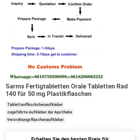
Sarms Fertigtabletten Orale Tabletten Rad
140 für 50 mg Plastikflaschen
Tablettenfläschchenaufkleber
zugeführte Aufkleber der Apotheke
Verordnungsflaschenaufkleber
Erhalten Sie den besten Preis für