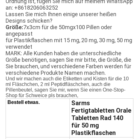
Ordnung ist, fügen Sie mich auf meinem WhatsApp
an: +8618206063252
Lassen Sie mich Ihnen einige unserer heißen
Designs schicken?
Größe:
7x3cm für die 50mgx100 Pillen oder
angepasst
für Plastikflaschen mit 15 mg, 20 mg, 30 mg, 50 mg
verwendet
MARK: Alle Kunden haben die unterschiedliche
Größe benötigen, sagen Sie mir bitte, die Größe, die
Sie brauchen, und verschiedene Farben werden für
verschiedene Produkte Namen machen.
Und wir machen auch die Etiketten und Kisten für die 10
ml Fläschchen, 2 ml Peptidfläschchen, auch die
Pillenbeutel, sagen Sie mir, wenn Sie einen One-Stop-
Shop für Schweice pls brauchen,
Sarms
Bestell etwas.
Fertigtabletten Orale
Tabletten Rad 140
für 50 mg
Plastikflaschen