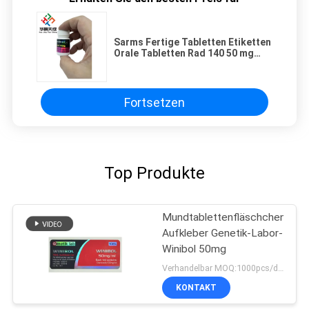
Sarms Fertige Tabletten Etiketten
Orale Tabletten Rad 140 50 mg
Kunststoffflaschen Etiketten
Fortsetzen
Top Produkte
Mundtablettenfläschchen-
Aufkleber Genetik-Labor-
Winibol 50mg
Verhandelbar MOQ:1000pcs/design
KONTAKT