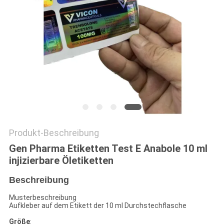
PRIVACY
POLICY
Produkt-Beschreibung
Gen Pharma Etiketten Test E Anabole 10 ml
injizierbare Öletiketten
Beschreibung
Musterbeschreibung
Aufkleber auf dem Etikett der 10 ml Durchstechflasche
Größe
: