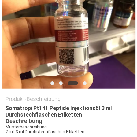
PRIVACY
POLICY
Produkt-Beschreibung
Somatropi Pt141 Peptide Injektionsöl 3 ml
Durchstechflaschen Etiketten
Beschreibung
Musterbeschreibung
2 ml, 3 ml Durchstechflaschen Etiketten