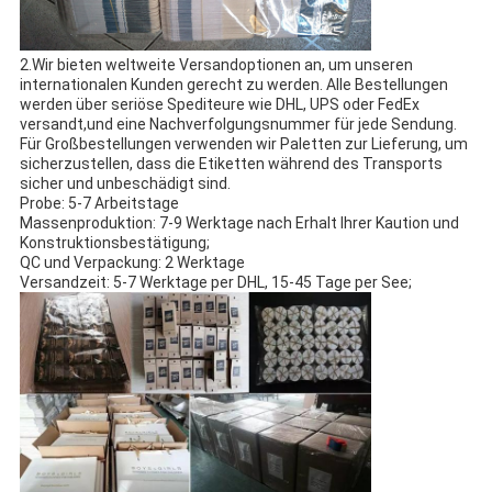
2.Wir bieten weltweite Versandoptionen an, um unseren
internationalen Kunden gerecht zu werden. Alle Bestellungen
werden über seriöse Spediteure wie DHL, UPS oder FedEx
versandt,und eine Nachverfolgungsnummer für jede Sendung.
Für Großbestellungen verwenden wir Paletten zur Lieferung, um
sicherzustellen, dass die Etiketten während des Transports
sicher und unbeschädigt sind.
Probe: 5-7 Arbeitstage
Massenproduktion: 7-9 Werktage nach Erhalt Ihrer Kaution und
Konstruktionsbestätigung;
QC und Verpackung: 2 Werktage
Versandzeit: 5-7 Werktage per DHL, 15-45 Tage per See;