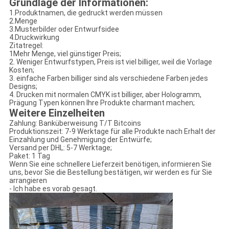
Grundlage der Informationen:
1.Produktnamen, die gedruckt werden müssen
2.Menge
3.Musterbilder oder Entwurfsidee
4.Druckwirkung
Zitatregel:
1Mehr Menge, viel günstiger Preis;
2. Weniger Entwurfstypen, Preis ist viel billiger, weil die Vorlage
Kosten;
3. einfache Farben billiger sind als verschiedene Farben jedes
Designs;
4. Drucken mit normalen CMYK ist billiger, aber Hologramm,
Prägung Typen können Ihre Produkte charmant machen;
Weitere Einzelheiten
Zahlung: Banküberweisung T/T Bitcoins
Produktionszeit: 7-9 Werktage für alle Produkte nach Erhalt der
Einzahlung und Genehmigung der Entwürfe;
Versand per DHL: 5-7 Werktage;
Paket: 1 Tag
Wenn Sie eine schnellere Lieferzeit benötigen, informieren Sie
uns, bevor Sie die Bestellung bestätigen, wir werden es für Sie
arrangieren
- Ich habe es vorab gesagt.