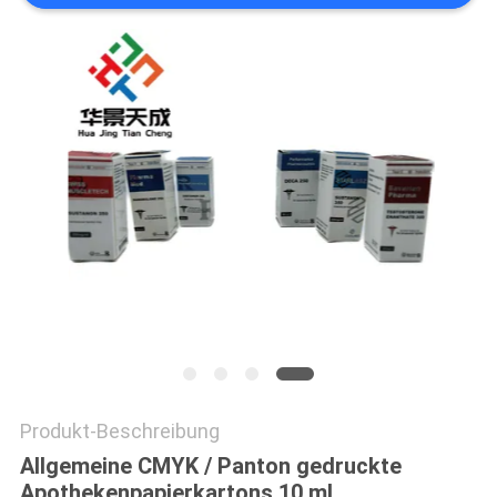
PRIVACY
POLICY
Produkt-Beschreibung
Allgemeine CMYK / Panton gedruckte
Apothekenpapierkartons 10 ml