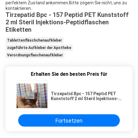
perfektem Zustand ankommen.Bitte zögern Sie nicht, uns zu
kontaktieren..
Tirzepatid Bpc - 157 Peptid PET Kunststoff
2 ml Steril Injektions-Peptidflaschen
Etiketten
Tablettenfläschchenaufkleber
zugeführte Aufkleber der Apotheke
Verordnungsflaschenaufkleber
Erhalten Sie den besten Preis für
Tirzepatid Bpc - 157 Peptid PET
Kunststoff 2 ml Steril Injektions-
Peptidflaschen Etiketten
Fortsetzen