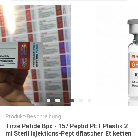
PRIVACY
POLICY
Produkt-Beschreibung
Tirze Patide Bpc - 157 Peptid PET Plastik 2
ml Steril Injektions-Peptidflaschen Etiketten