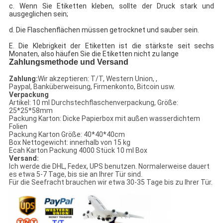
c. Wenn Sie Etiketten kleben, sollte der Druck stark und
ausgeglichen sein;
d. Die Flaschenflächen müssen getrocknet und sauber sein.
E. Die Klebrigkeit der Etiketten ist die stärkste seit sechs
Monaten, also häufen Sie die Etiketten nicht zu lange
Zahlungsmethode und Versand
Zahlung:
Wir akzeptieren: T/T, Western Union, ,
Paypal, Banküberweisung, Firmenkonto, Bitcoin usw.
Verpackung
Artikel: 10 ml Durchstechflaschenverpackung, Größe:
25*25*58mm
Packung Karton: Dicke Papierbox mit außen wasserdichtem
Folien
Packung Karton Größe: 40*40*40cm
Box Nettogewicht: innerhalb von 15 kg
Ecah Karton Packung 4000 Stück 10 ml Box
Versand:
Ich werde die DHL, Fedex, UPS benutzen. Normalerweise dauert
es etwa 5-7 Tage, bis sie an Ihrer Tür sind.
Für die Seefracht brauchen wir etwa 30-35 Tage bis zu Ihrer Tür.