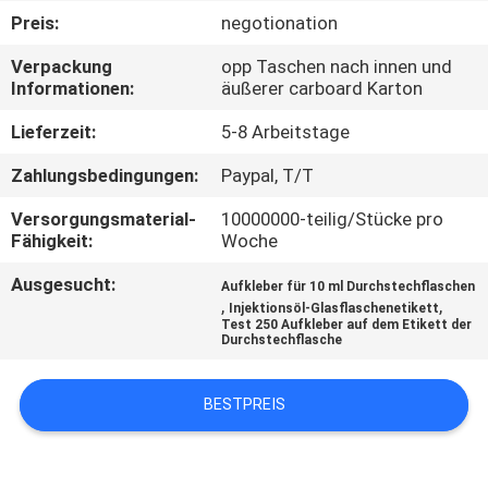
Preis:
negotionation
TRETEN
Verpackung
opp Taschen nach innen und
SIE
Informationen:
äußerer carboard Karton
MIT
Lieferzeit:
5-8 Arbeitstage
UNS
Zahlungsbedingungen:
Paypal, T/T
IN
Versorgungsmaterial-
10000000-teilig/Stücke pro
VERBINDUNG
Fähigkeit:
Woche
Ausgesucht:
Aufkleber für 10 ml Durchstechflaschen
NACHRICHTEN
,
,
Injektionsöl-Glasflaschenetikett
Test 250 Aufkleber auf dem Etikett der
Durchstechflasche
FÄLLE
BESTPREIS
SITEMAP