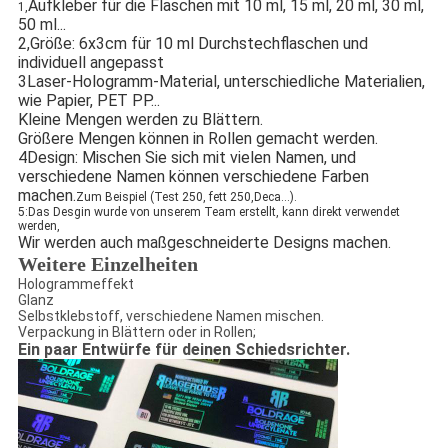
Aufkleber für die Flaschen mit 10 ml, 15 ml, 20 ml, 30 ml,
1,
50 ml...
2,Größe: 6x3cm für 10 ml Durchstechflaschen und
individuell angepasst
3Laser-Hologramm-Material, unterschiedliche Materialien,
wie Papier, PET PP...
Kleine Mengen werden zu Blättern.
Größere Mengen können in Rollen gemacht werden.
4Design: Mischen Sie sich mit vielen Namen, und
verschiedene Namen können verschiedene Farben
machen.
Zum Beispiel (Test 250, fett 250,Deca...).
5:
Das Desgin wurde von unserem Team erstellt, kann direkt verwendet
werden,
Wir werden auch maßgeschneiderte Designs machen.
Weitere Einzelheiten
Hologrammeffekt
Glanz
Selbstklebstoff, verschiedene Namen mischen.
Verpackung in Blättern oder in Rollen;
Ein paar Entwürfe für deinen Schiedsrichter.