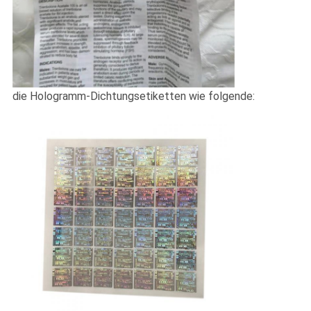
die Hologramm-Dichtungsetiketten wie folgende: