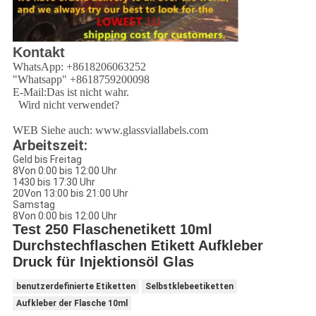
Kontakt
WhatsApp: +8618206063252
"Whatsapp" +8618759200098
E-Mail:
Das ist nicht wahr.
Wird nicht verwendet?
WEB
Siehe auch: www.glassviallabels.com
Arbeitszeit:
Geld bis Freitag
8Von 0:00 bis 12:00 Uhr
1430 bis 17:30 Uhr
20Von 13:00 bis 21:00 Uhr
Samstag
8Von 0:00 bis 12:00 Uhr
Test 250 Flaschenetikett 10ml
Durchstechflaschen Etikett Aufkleber
Druck für Injektionsöl Glas
benutzerdefinierte Etiketten
Selbstklebeetiketten
Aufkleber der Flasche 10ml