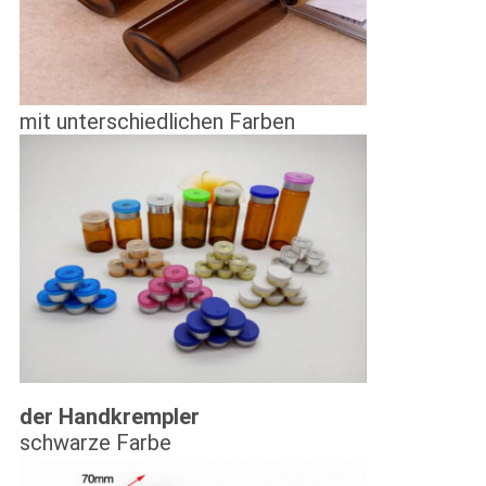
mit unterschiedlichen Farben
der Handkrempler
schwarze Farbe