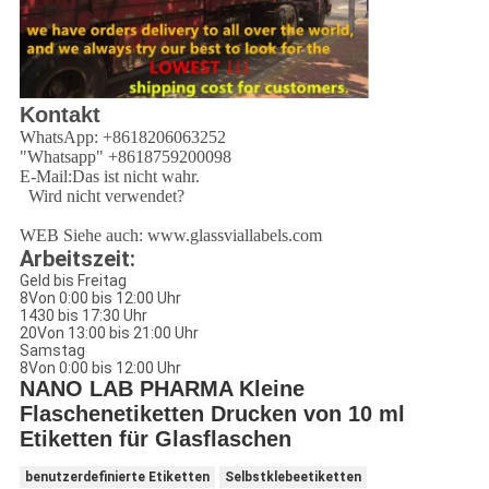
Kontakt
WhatsApp: +8618206063252
"Whatsapp" +8618759200098
E-Mail:
Das ist nicht wahr.
Wird nicht verwendet?
WEB
Siehe auch: www.glassviallabels.com
Arbeitszeit:
Geld bis Freitag
8Von 0:00 bis 12:00 Uhr
1430 bis 17:30 Uhr
20Von 13:00 bis 21:00 Uhr
Samstag
8Von 0:00 bis 12:00 Uhr
NANO LAB PHARMA Kleine
Flaschenetiketten Drucken von 10 ml
Etiketten für Glasflaschen
benutzerdefinierte Etiketten
Selbstklebeetiketten