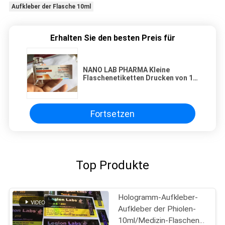
Aufkleber der Flasche 10ml
Erhalten Sie den besten Preis für
NANO LAB PHARMA Kleine
Flaschenetiketten Drucken von 10
ml Flaschenetiketten für
Glasflaschen
Fortsetzen
Top Produkte
Hologramm-Aufkleber-
Aufkleber der Phiolen-
10ml/Medizin-Flaschen-