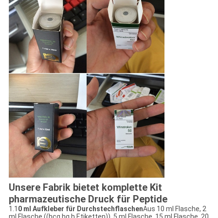
Unsere Fabrik bietet komplette Kit
pharmazeutische Druck für Peptide
1.1
0 ml Aufkleber für Durchstechflaschen
Aus 10 ml Flasche, 2
ml Flasche ((hcg,hg h Etiketten)), 5 ml Flasche, 15 ml Flasche, 20