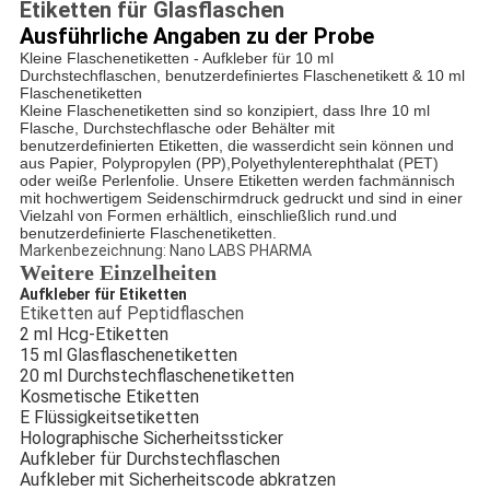
Etiketten für Glasflaschen
Ausführliche Angaben zu der Probe
Kleine Flaschenetiketten - Aufkleber für 10 ml
Durchstechflaschen, benutzerdefiniertes Flaschenetikett & 10 ml
Flaschenetiketten
Kleine Flaschenetiketten sind so konzipiert, dass Ihre 10 ml
Flasche, Durchstechflasche oder Behälter mit
benutzerdefinierten Etiketten, die wasserdicht sein können und
aus Papier, Polypropylen (PP),Polyethylenterephthalat (PET)
oder weiße Perlenfolie. Unsere Etiketten werden fachmännisch
mit hochwertigem Seidenschirmdruck gedruckt und sind in einer
Vielzahl von Formen erhältlich, einschließlich rund.und
benutzerdefinierte Flaschenetiketten.
Markenbezeichnung: Nano LABS PHARMA
Weitere Einzelheiten
Aufkleber für Etiketten
Etiketten auf Peptidflaschen
2 ml Hcg-Etiketten
15 ml Glasflaschenetiketten
20 ml Durchstechflaschenetiketten
Kosmetische Etiketten
E Flüssigkeitsetiketten
Holographische Sicherheitssticker
Aufkleber für Durchstechflaschen
Aufkleber mit Sicherheitscode abkratzen