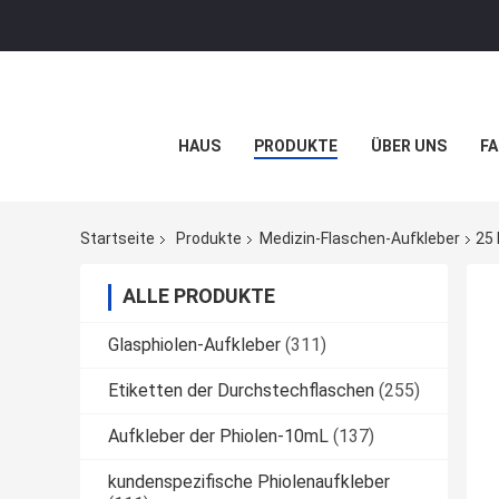
HAUS
PRODUKTE
ÜBER UNS
FA
Startseite
Produkte
Medizin-Flaschen-Aufkleber
25 
ALLE PRODUKTE
Glasphiolen-Aufkleber
(311)
Etiketten der Durchstechflaschen
(255)
Aufkleber der Phiolen-10mL
(137)
kundenspezifische Phiolenaufkleber