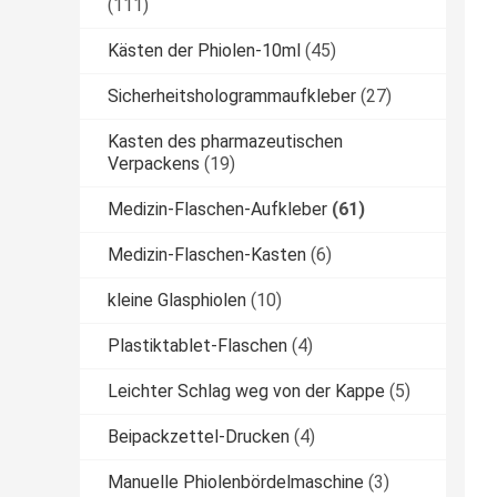
(111)
Kästen der Phiolen-10ml
(45)
Sicherheitshologrammaufkleber
(27)
Kasten des pharmazeutischen
Verpackens
(19)
Medizin-Flaschen-Aufkleber
(61)
Medizin-Flaschen-Kasten
(6)
kleine Glasphiolen
(10)
Plastiktablet-Flaschen
(4)
Leichter Schlag weg von der Kappe
(5)
Beipackzettel-Drucken
(4)
Manuelle Phiolenbördelmaschine
(3)