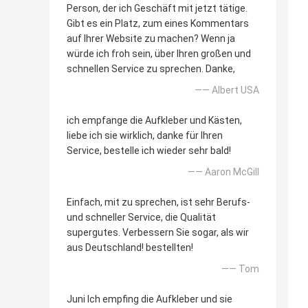
Person, der ich Geschäft mit jetzt tätige.
Gibt es ein Platz, zum eines Kommentars
auf Ihrer Website zu machen? Wenn ja
würde ich froh sein, über Ihren großen und
schnellen Service zu sprechen. Danke,
—— Albert USA
ich empfange die Aufkleber und Kästen,
liebe ich sie wirklich, danke für Ihren
Service, bestelle ich wieder sehr bald!
—— Aaron McGill
Einfach, mit zu sprechen, ist sehr Berufs-
und schneller Service, die Qualität
supergutes. Verbessern Sie sogar, als wir
aus Deutschland! bestellten!
—— Tom
Juni Ich empfing die Aufkleber und sie