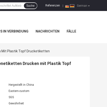
Referenzen
Suche
|
German
NS IN VERBINDUNG
NACHRICHTEN
FÄLLE
Mit Plastik Topf Drucketiketten
etiketten Drucken mit Plastik Topf
Hergestellt in China
Eastern-custom
SGS
Gewohnheit