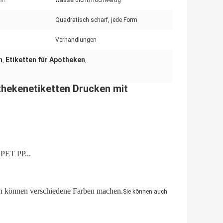
al:
wasserdicht/hochwertig
Quadratisch scharf, jede Form
Verhandlungen
n
Etiketten für Apotheken
,
,
hekenetiketten Drucken mit
 PET PP...
n können verschiedene Farben machen.
Sie können auch