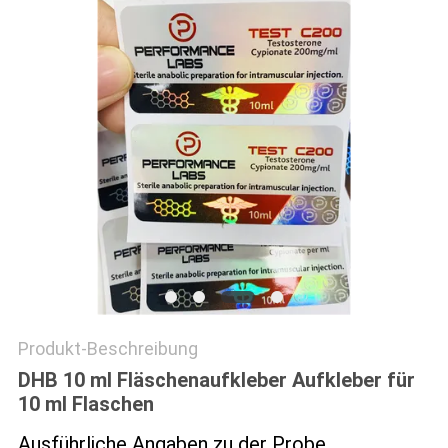
PRIVACY
POLICY
Produkt-Beschreibung
DHB 10 ml Fläschenaufkleber Aufkleber für
10 ml Flaschen
Ausführliche Angaben zu der Probe