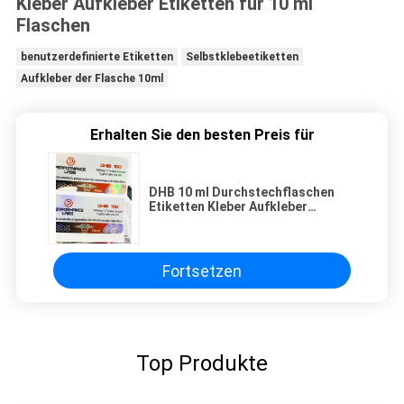
Kleber Aufkleber Etiketten für 10 ml
Flaschen
benutzerdefinierte Etiketten
Selbstklebeetiketten
Aufkleber der Flasche 10ml
Erhalten Sie den besten Preis für
DHB 10 ml Durchstechflaschen
Etiketten Kleber Aufkleber
Etiketten für 10 ml Flaschen
Fortsetzen
Top Produkte