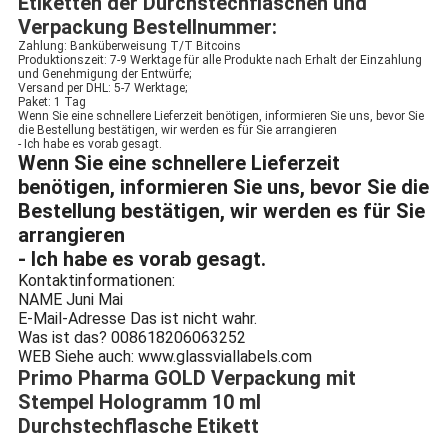
Etiketten der Durchstechflaschen und
Verpackung Bestellnummer:
Zahlung: Banküberweisung T/T Bitcoins
Produktionszeit: 7-9 Werktage für alle Produkte nach Erhalt der Einzahlung
und Genehmigung der Entwürfe;
Versand per DHL: 5-7 Werktage;
Paket: 1 Tag
Wenn Sie eine schnellere Lieferzeit benötigen, informieren Sie uns, bevor Sie
die Bestellung bestätigen, wir werden es für Sie arrangieren
- Ich habe es vorab gesagt.
Wenn Sie eine schnellere Lieferzeit
benötigen, informieren Sie uns, bevor Sie die
Bestellung bestätigen, wir werden es für Sie
arrangieren
- Ich habe es vorab gesagt.
Kontaktinformationen:
NAME
Juni Mai
E-Mail-Adresse
Das ist nicht wahr.
Was ist das?
008618206063252
WEB
Siehe auch: www.glassviallabels.com
Primo Pharma GOLD Verpackung mit
Stempel Hologramm 10 ml
Durchstechflasche Etikett