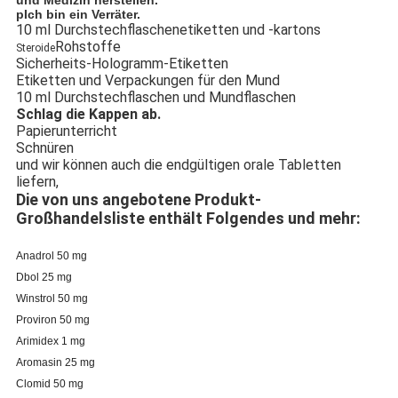
und Medizin herstellen.
p
Ich bin ein Verräter.
10 ml Durchstechflaschenetiketten und -kartons
Rohstoffe
Steroide
Sicherheits-Hologramm-Etiketten
Etiketten und Verpackungen für den Mund
10 ml Durchstechflaschen und Mundflaschen
Schlag die Kappen ab.
Papierunterricht
Schnüren
und wir können auch die endgültigen orale Tabletten
liefern,
Die von uns angebotene Produkt-
Großhandelsliste enthält Folgendes und mehr:
Anadrol 50 mg
Dbol 25 mg
Winstrol 50 mg
Proviron 50 mg
Arimidex 1 mg
Aromasin 25 mg
Clomid 50 mg