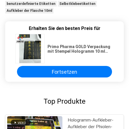
benutzerdefinierte Etiketten
Selbstklebeetiketten
Aufkleber der Flasche 10ml
Erhalten Sie den besten Preis für
Primo Pharma GOLD Verpackung
mit Stempel Hologramm 10 ml
Durchstechflasche Etikett
Fortsetzen
Top Produkte
Hologramm-Aufkleber-
Aufkleber der Phiolen-