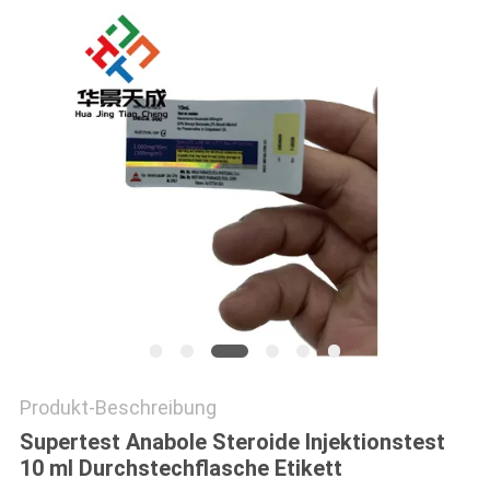
PRIVACY
POLICY
Produkt-Beschreibung
Supertest Anabole Steroide Injektionstest
10 ml Durchstechflasche Etikett