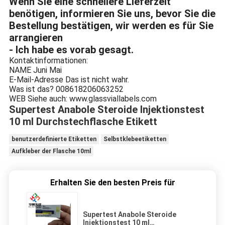
Wenn Sie eine schnellere Lieferzeit
benötigen, informieren Sie uns, bevor Sie die
Bestellung bestätigen, wir werden es für Sie
arrangieren
- Ich habe es vorab gesagt.
Kontaktinformationen:
NAME
Juni Mai
E-Mail-Adresse
Das ist nicht wahr.
Was ist das?
008618206063252
WEB
Siehe auch: www.glassviallabels.com
Supertest Anabole Steroide Injektionstest
10 ml Durchstechflasche Etikett
benutzerdefinierte Etiketten
Selbstklebeetiketten
Aufkleber der Flasche 10ml
Erhalten Sie den besten Preis für
Supertest Anabole Steroide
Injektionstest 10 ml