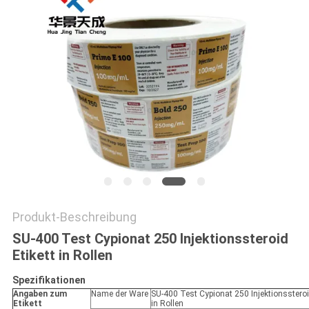
PRIVACY
POLICY
Produkt-Beschreibung
SU-400 Test Cypionat 250 Injektionssteroid
Etikett in Rollen
Spezifikationen
Angaben zum
Name der Ware
SU-400 Test Cypionat 250 Injektionssteroi
Etikett
in Rollen