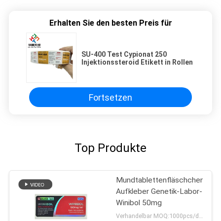
Erhalten Sie den besten Preis für
SU-400 Test Cypionat 250
Injektionssteroid Etikett in Rollen
Fortsetzen
Top Produkte
Mundtablettenfläschchen-
Aufkleber Genetik-Labor-
Winibol 50mg
Verhandelbar MOQ:1000pcs/design