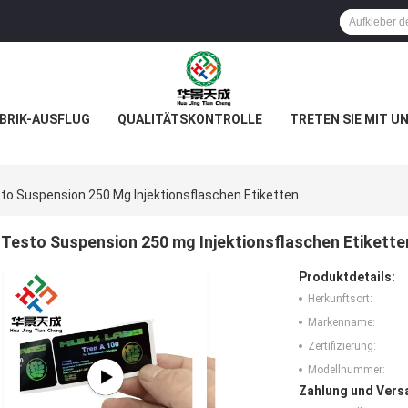
BRIK-AUSFLUG
QUALITÄTSKONTROLLE
TRETEN SIE MIT U
to Suspension 250 Mg Injektionsflaschen Etiketten
Testo Suspension 250 mg Injektionsflaschen Etikette
Produktdetails:
Herkunftsort:
Markenname:
Zertifizierung:
Modellnummer:
Zahlung und Vers