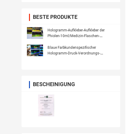
BESTE PRODUKTE
Hologramm-Aufkleber-Aufkleber der
Phiolen-10ml/Medizin-Flaschen-
Aufkleber-Laserdruck
Blaue Farbkundenspezifischer
Hologramm-Druck-Verordnungs-
Flaschen-Aufkleber für Phiole 10Ml
BESCHEINIGUNG