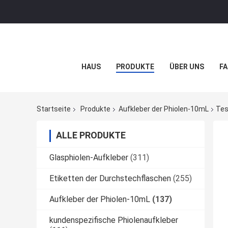
HAUS
PRODUKTE
ÜBER UNS
FA
Startseite
Produkte
Aufkleber der Phiolen-10mL
Tes
ALLE PRODUKTE
Glasphiolen-Aufkleber
(311)
Etiketten der Durchstechflaschen
(255)
Aufkleber der Phiolen-10mL
(137)
kundenspezifische Phiolenaufkleber