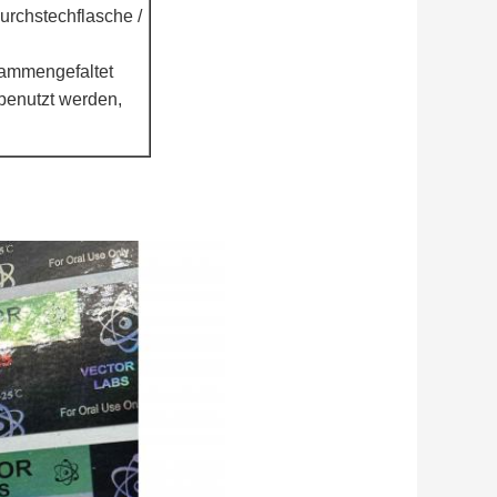
urchstechflasche /
sammengefaltet
 benutzt werden,