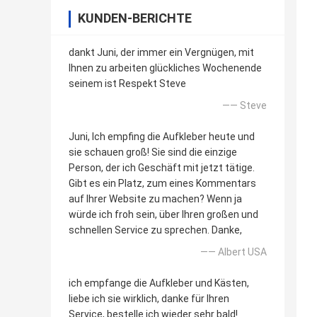
KUNDEN-BERICHTE
dankt Juni, der immer ein Vergnügen, mit
Ihnen zu arbeiten glückliches Wochenende
seinem ist Respekt Steve
—— Steve
Juni, Ich empfing die Aufkleber heute und
sie schauen groß! Sie sind die einzige
Person, der ich Geschäft mit jetzt tätige.
Gibt es ein Platz, zum eines Kommentars
auf Ihrer Website zu machen? Wenn ja
würde ich froh sein, über Ihren großen und
schnellen Service zu sprechen. Danke,
—— Albert USA
ich empfange die Aufkleber und Kästen,
liebe ich sie wirklich, danke für Ihren
Service, bestelle ich wieder sehr bald!