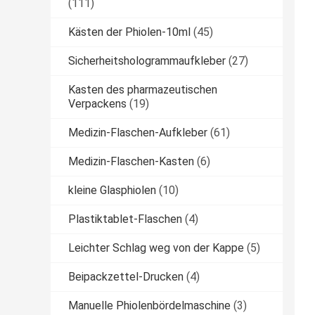
(111)
Kästen der Phiolen-10ml
(45)
Sicherheitshologrammaufkleber
(27)
Kasten des pharmazeutischen
Verpackens
(19)
Medizin-Flaschen-Aufkleber
(61)
Medizin-Flaschen-Kasten
(6)
kleine Glasphiolen
(10)
Plastiktablet-Flaschen
(4)
Leichter Schlag weg von der Kappe
(5)
Beipackzettel-Drucken
(4)
Manuelle Phiolenbördelmaschine
(3)