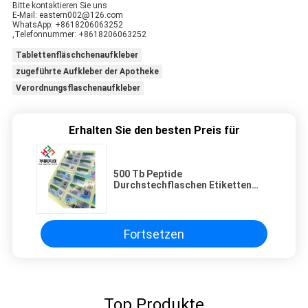
Bitte kontaktieren Sie uns
E-Mail: eastern002@126.com
WhatsApp: +8618206063252
,Telefonnummer: +8618206063252
Tablettenfläschchenaufkleber
zugeführte Aufkleber der Apotheke
Verordnungsflaschenaufkleber
Erhalten Sie den besten Preis für
500 Tb Peptide
Durchstechflaschen Etiketten
Peptidwachstumshormone
Etiketten
Fortsetzen
Top Produkte