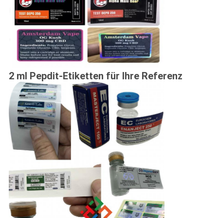
2 ml Pepdit-Etiketten für Ihre Referenz