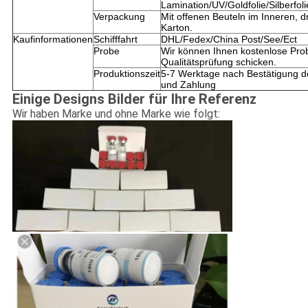
Lamination/UV/Goldfolie/Silberfo
Verpackung
Mit offenen Beuteln im Inneren, 
Karton.
Kaufinformationen
Schifffahrt
DHL/Fedex/China Post/See/Ect
Probe
Wir können Ihnen kostenlose Pro
Qualitätsprüfung schicken.
Produktionszeit
5-7 Werktage nach Bestätigung d
und Zahlung
Einige Designs Bilder für Ihre Referenz
Wir haben Marke und ohne Marke wie folgt: