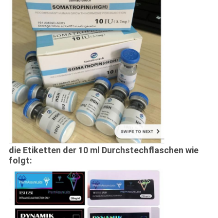
die Etiketten der 10 ml Durchstechflaschen wie
folgt: