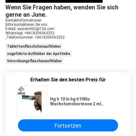
Wenn Sie Fragen haben, wenden Sie sich
gerne an June.
Kontaktinformationen
Bitte kontaktieren Sie uns
E-Mail: eastern002@126.com
WhatsApp: +8618206063252
,Telefonnummer: +8618206063252
Tablettenfläschchenaufkleber
zugeführte Aufkleber der Apotheke
Verordnungsflaschenaufkleber
Erhalten Sie den besten Preis für
Hg h 10 Iu hg h100iu
Wachstumshormone 2 ml
Injektionsetiketten
Fortsetzen