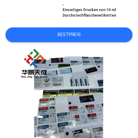
,
FÄLLE
Einseitiges Drucken von 10 ml
Durchstechflaschenetiketten
SITEMAP
BESTPREIS
PRIVACY
POLICY