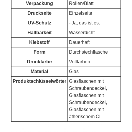
Verpackung
Rollen/Blatt
Druckseite
Einzelseite
UV-Schutz
- Ja, das ist es.
Haltbarkeit
Wasserdicht
Klebstoff
Dauerhaft
Form
Durchstechflasche
Druckfarbe
Vollfarben
Material
Glas
Produktschlüsselwörter
Glasflaschen mit
Schraubendeckel,
Glasflaschen mit
Schraubendeckel,
Glasflaschen mit
ätherischem Öl