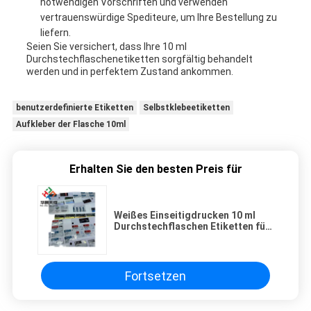
notwendigen Vorschriften und verwenden
vertrauenswürdige Spediteure, um Ihre Bestellung zu
liefern.
Seien Sie versichert, dass Ihre 10 ml
Durchstechflaschenetiketten sorgfältig behandelt
werden und in perfektem Zustand ankommen.
benutzerdefinierte Etiketten
Selbstklebeetiketten
Aufkleber der Flasche 10ml
Erhalten Sie den besten Preis für
Weißes Einseitigdrucken 10 ml
Durchstechflaschen Etiketten für
Durchstechflaschen und
Verpackung
Fortsetzen