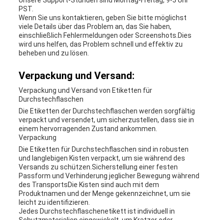
Unsere Support-Stunden sind Montag-Freitag, 9-5 Uhr
PST.
Wenn Sie uns kontaktieren, geben Sie bitte möglichst
viele Details über das Problem an, das Sie haben,
einschließlich Fehlermeldungen oder Screenshots.Dies
wird uns helfen, das Problem schnell und effektiv zu
beheben und zu lösen.
Verpackung und Versand:
Verpackung und Versand von Etiketten für
Durchstechflaschen
Die Etiketten der Durchstechflaschen werden sorgfältig
verpackt und versendet, um sicherzustellen, dass sie in
einem hervorragenden Zustand ankommen.
Verpackung
Die Etiketten für Durchstechflaschen sind in robusten
und langlebigen Kisten verpackt, um sie während des
Versands zu schützen.Sicherstellung einer festen
Passform und Verhinderung jeglicher Bewegung während
des TransportsDie Kisten sind auch mit dem
Produktnamen und der Menge gekennzeichnet, um sie
leicht zu identifizieren.
Jedes Durchstechflaschenetikett ist individuell in