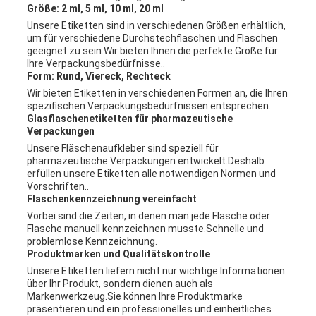
Größe: 2 ml, 5 ml, 10 ml, 20 ml
Unsere Etiketten sind in verschiedenen Größen erhältlich,
um für verschiedene Durchstechflaschen und Flaschen
geeignet zu sein.Wir bieten Ihnen die perfekte Größe für
Ihre Verpackungsbedürfnisse..
Form: Rund, Viereck, Rechteck
Wir bieten Etiketten in verschiedenen Formen an, die Ihren
spezifischen Verpackungsbedürfnissen entsprechen.
Glasflaschenetiketten für pharmazeutische
Verpackungen
Unsere Fläschenaufkleber sind speziell für
pharmazeutische Verpackungen entwickelt.Deshalb
erfüllen unsere Etiketten alle notwendigen Normen und
Vorschriften..
Flaschenkennzeichnung vereinfacht
Vorbei sind die Zeiten, in denen man jede Flasche oder
Flasche manuell kennzeichnen musste.Schnelle und
problemlose Kennzeichnung.
Produktmarken und Qualitätskontrolle
Unsere Etiketten liefern nicht nur wichtige Informationen
über Ihr Produkt, sondern dienen auch als
Markenwerkzeug.Sie können Ihre Produktmarke
präsentieren und ein professionelles und einheitliches