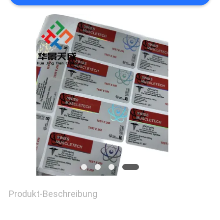
FÄLLE
SITEMAP
PRIVACY
POLICY
Produkt-Beschreibung