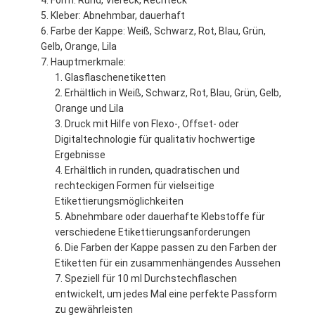
Form: Rund, Viereck, Rechteck
Kleber: Abnehmbar, dauerhaft
Farbe der Kappe: Weiß, Schwarz, Rot, Blau, Grün,
Gelb, Orange, Lila
Hauptmerkmale:
Glasflaschenetiketten
Erhältlich in Weiß, Schwarz, Rot, Blau, Grün, Gelb,
Orange und Lila
Druck mit Hilfe von Flexo-, Offset- oder
Digitaltechnologie für qualitativ hochwertige
Ergebnisse
Erhältlich in runden, quadratischen und
rechteckigen Formen für vielseitige
Etikettierungsmöglichkeiten
Abnehmbare oder dauerhafte Klebstoffe für
verschiedene Etikettierungsanforderungen
Die Farben der Kappe passen zu den Farben der
Etiketten für ein zusammenhängendes Aussehen
Speziell für 10 ml Durchstechflaschen
entwickelt, um jedes Mal eine perfekte Passform
zu gewährleisten