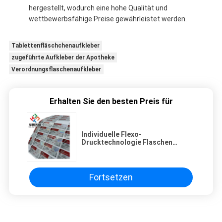
hergestellt, wodurch eine hohe Qualität und
wettbewerbsfähige Preise gewährleistet werden.
Tablettenfläschchenaufkleber
zugeführte Aufkleber der Apotheke
Verordnungsflaschenaufkleber
Erhalten Sie den besten Preis für
Individuelle Flexo-
Drucktechnologie Flaschen
Aufkleber Etiketten für Flip-Off
Kappen
Fortsetzen