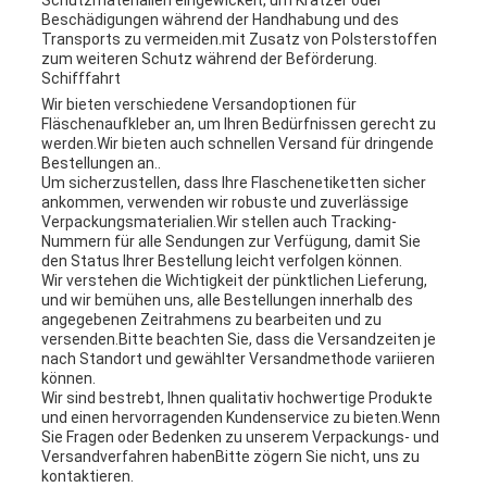
Schutzmaterialien eingewickelt, um Kratzer oder
Beschädigungen während der Handhabung und des
Transports zu vermeiden.mit Zusatz von Polsterstoffen
zum weiteren Schutz während der Beförderung.
Schifffahrt
Wir bieten verschiedene Versandoptionen für
Fläschenaufkleber an, um Ihren Bedürfnissen gerecht zu
werden.Wir bieten auch schnellen Versand für dringende
Bestellungen an..
Um sicherzustellen, dass Ihre Flaschenetiketten sicher
ankommen, verwenden wir robuste und zuverlässige
Verpackungsmaterialien.Wir stellen auch Tracking-
Nummern für alle Sendungen zur Verfügung, damit Sie
den Status Ihrer Bestellung leicht verfolgen können.
Wir verstehen die Wichtigkeit der pünktlichen Lieferung,
und wir bemühen uns, alle Bestellungen innerhalb des
angegebenen Zeitrahmens zu bearbeiten und zu
versenden.Bitte beachten Sie, dass die Versandzeiten je
nach Standort und gewählter Versandmethode variieren
können.
Wir sind bestrebt, Ihnen qualitativ hochwertige Produkte
und einen hervorragenden Kundenservice zu bieten.Wenn
Sie Fragen oder Bedenken zu unserem Verpackungs- und
Versandverfahren habenBitte zögern Sie nicht, uns zu
kontaktieren.