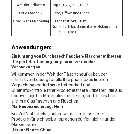
Art der Etikette
Papier, PVC, PET, PP, PE
Drucktechnik
Flexo, Offset und Digital
Produktbezeichnung
Flaschenetikett, 10 ml
Durchstechflaschenetikette, Hologramm-
Flaschenetikett
Anwendungen:
Einführung von Durchstechflaschen-Flaschenetiketten
Die perfekte Lösung für pharmazeutische
Verpackungen
Willkommen in der Welt der Fläschenaufkleber, der
ultimativen Lösung für alle Ihre pharmazeutischen
Verpackungsbedürfnisse.Haltbarkeit und
Qualitätskontrolle Ihrer ProdukteUnsere Etiketten, die aus
hochwertigsten Materialien bestehen, sind perfekt für
alle Ihre Glasflaschen und Flaschen.
Markenbezeichnung: Nein
Bei Vial Vial Labels glauben wir daran, dass unsere
Produkte für sich selbst sprechen dürfen.nicht nur der
Markenname.
Herkunftsort: China