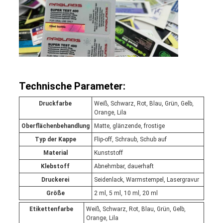
Technische Parameter:
Druckfarbe
Weiß, Schwarz, Rot, Blau, Grün, Gelb,
Orange, Lila
Oberflächenbehandlung
Matte, glänzende, frostige
Typ der Kappe
Flip-off, Schraub, Schub auf
Material
Kunststoff
Klebstoff
Abnehmbar, dauerhaft
Druckerei
Seidenlack, Warmstempel, Lasergravur
Größe
2 ml, 5 ml, 10 ml, 20 ml
Etikettenfarbe
Weiß, Schwarz, Rot, Blau, Grün, Gelb,
Orange, Lila