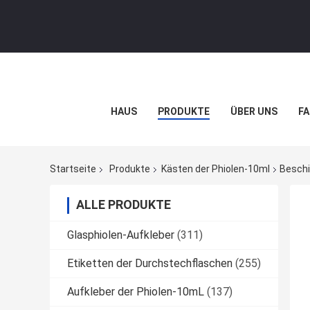
HAUS
PRODUKTE
ÜBER UNS
FA
Startseite
Produkte
Kästen der Phiolen-10ml
Beschi
ALLE PRODUKTE
Glasphiolen-Aufkleber
(311)
Etiketten der Durchstechflaschen
(255)
Aufkleber der Phiolen-10mL
(137)