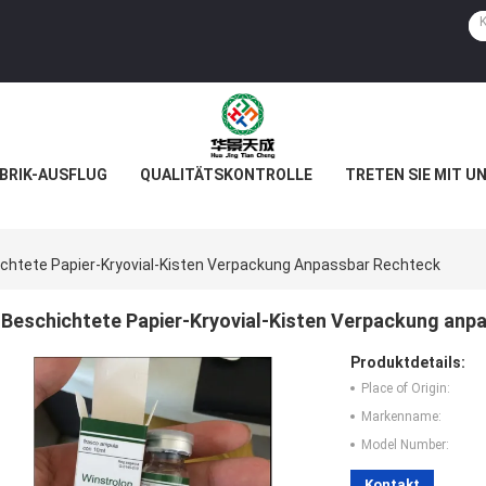
BRIK-AUSFLUG
QUALITÄTSKONTROLLE
TRETEN SIE MIT U
chtete Papier-Kryovial-Kisten Verpackung Anpassbar Rechteck
Beschichtete Papier-Kryovial-Kisten Verpackung anp
Produktdetails:
Place of Origin:
Markenname:
Model Number:
Kontakt