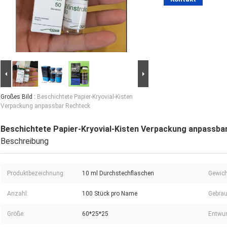
Großes Bild :
Beschichtete Papier-Kryovial-Kisten
Verpackung anpassbar Rechteck
Beschichtete Papier-Kryovial-Kisten Verpackung anpassba
Beschreibung
Produktbezeichnung:
10 ml Durchstechflaschen
Gewich
Anzahl:
100 Stück pro Name
Gebrau
Größe:
60*25*25
Entwur