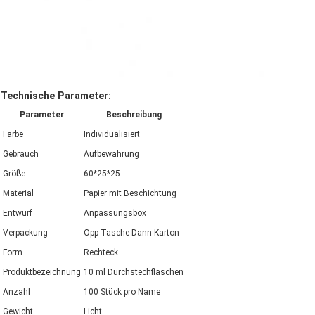
Technische Parameter:
Parameter
Beschreibung
Farbe
Individualisiert
Gebrauch
Aufbewahrung
Größe
60*25*25
Material
Papier mit Beschichtung
Entwurf
Anpassungsbox
Verpackung
Opp-Tasche Dann Karton
Form
Rechteck
Produktbezeichnung
10 ml Durchstechflaschen
Anzahl
100 Stück pro Name
Gewicht
Licht