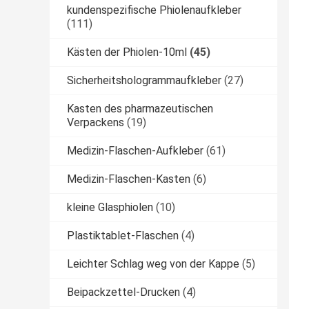
kundenspezifische Phiolenaufkleber
(111)
Kästen der Phiolen-10ml
(45)
Sicherheitshologrammaufkleber
(27)
Kasten des pharmazeutischen
Verpackens
(19)
Medizin-Flaschen-Aufkleber
(61)
Medizin-Flaschen-Kasten
(6)
kleine Glasphiolen
(10)
Plastiktablet-Flaschen
(4)
Leichter Schlag weg von der Kappe
(5)
Beipackzettel-Drucken
(4)