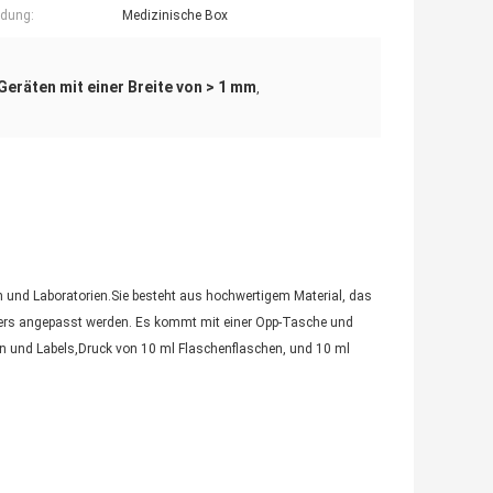
dung:
Medizinische Box
Geräten mit einer Breite von > 1 mm
,
und Laboratorien.Sie besteht aus hochwertigem Material, das
ufers angepasst werden. Es kommt mit einer Opp-Tasche und
en und Labels,Druck von 10 ml Flaschenflaschen, und 10 ml