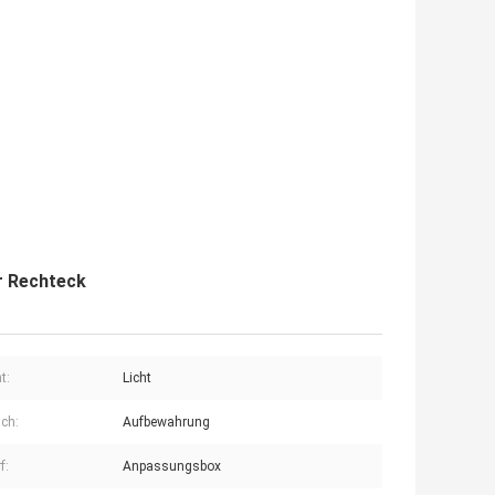
r Rechteck
t:
Licht
ch:
Aufbewahrung
f:
Anpassungsbox