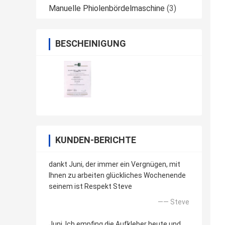
Manuelle Phiolenbördelmaschine
(3)
BESCHEINIGUNG
KUNDEN-BERICHTE
dankt Juni, der immer ein Vergnügen, mit
Ihnen zu arbeiten glückliches Wochenende
seinem ist Respekt Steve
—— Steve
Juni, Ich empfing die Aufkleber heute und