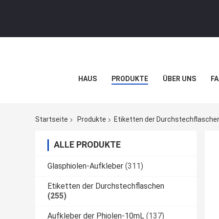
HAUS
PRODUKTE
ÜBER UNS
FA
Startseite
Produkte
Etiketten der Durchstechflasche
ALLE PRODUKTE
Glasphiolen-Aufkleber
(311)
Etiketten der Durchstechflaschen
(255)
Aufkleber der Phiolen-10mL
(137)