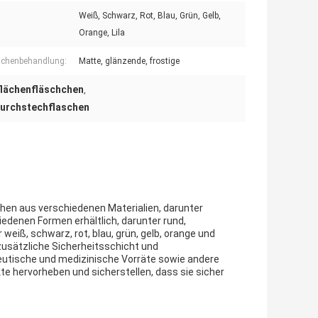
Weiß, Schwarz, Rot, Blau, Grün, Gelb,
Orange, Lila
ächenbehandlung:
Matte, glänzende, frostige
lächenfläschchen
,
 Durchstechflaschen
hen aus verschiedenen Materialien, darunter
hiedenen Formen erhältlich, darunter rund,
 weiß, schwarz, rot, blau, grün, gelb, orange und
 zusätzliche Sicherheitsschicht und
zeutische und medizinische Vorräte sowie andere
te hervorheben und sicherstellen, dass sie sicher