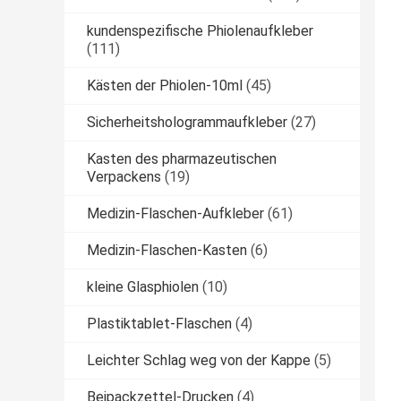
kundenspezifische Phiolenaufkleber
(111)
Kästen der Phiolen-10ml
(45)
Sicherheitshologrammaufkleber
(27)
Kasten des pharmazeutischen
Verpackens
(19)
Medizin-Flaschen-Aufkleber
(61)
Medizin-Flaschen-Kasten
(6)
kleine Glasphiolen
(10)
Plastiktablet-Flaschen
(4)
Leichter Schlag weg von der Kappe
(5)
Beipackzettel-Drucken
(4)