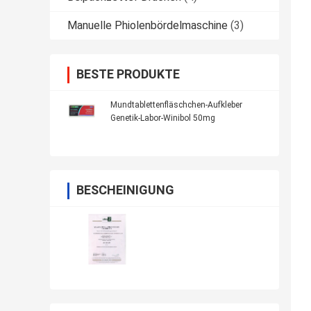
Manuelle Phiolenbördelmaschine
(3)
BESTE PRODUKTE
Mundtablettenfläschchen-Aufkleber
Genetik-Labor-Winibol 50mg
BESCHEINIGUNG