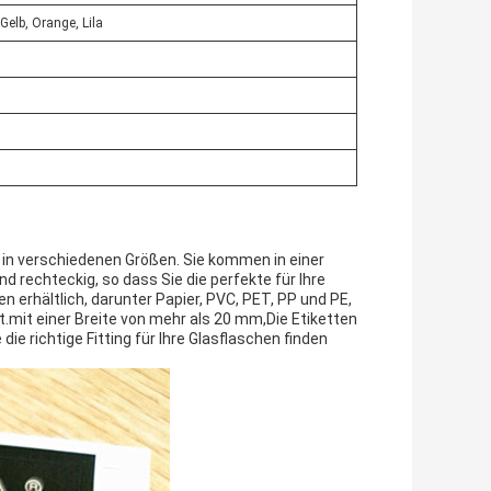
Gelb, Orange, Lila
n in verschiedenen Größen. Sie kommen in einer
d rechteckig, so dass Sie die perfekte für Ihre
en erhältlich, darunter Papier, PVC, PET, PP und PE,
t.mit einer Breite von mehr als 20 mm,Die Etiketten
 die richtige Fitting für Ihre Glasflaschen finden