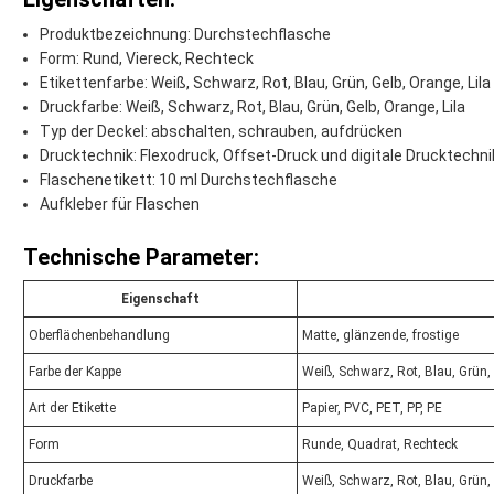
Produktbezeichnung: Durchstechflasche
Form: Rund, Viereck, Rechteck
Etikettenfarbe: Weiß, Schwarz, Rot, Blau, Grün, Gelb, Orange, Lila
Druckfarbe: Weiß, Schwarz, Rot, Blau, Grün, Gelb, Orange, Lila
Typ der Deckel: abschalten, schrauben, aufdrücken
Drucktechnik: Flexodruck, Offset-Druck und digitale Drucktechni
Flaschenetikett: 10 ml Durchstechflasche
Aufkleber für Flaschen
Technische Parameter:
Eigenschaft
Oberflächenbehandlung
Matte, glänzende, frostige
Farbe der Kappe
Weiß, Schwarz, Rot, Blau, Grün, 
Art der Etikette
Papier, PVC, PET, PP, PE
Form
Runde, Quadrat, Rechteck
Druckfarbe
Weiß, Schwarz, Rot, Blau, Grün, 